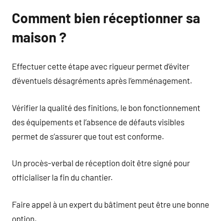
Comment bien réceptionner sa
maison ?
Effectuer cette étape avec rigueur permet d’éviter
d’éventuels désagréments après l’emménagement.
Vérifier la qualité des finitions, le bon fonctionnement
des équipements et l’absence de défauts visibles
permet de s’assurer que tout est conforme.
Un procès-verbal de réception doit être signé pour
officialiser la fin du chantier.
Faire appel à un expert du bâtiment peut être une bonne
option.