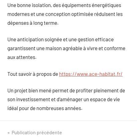
Une bonne isolation, des équipements énergétiques
modernes et une conception optimisée réduisent les
dépenses à long terme.
Une anticipation soignée et une gestion efficace
garantissent une maison agréable à vivre et conforme
aux attentes.
Tout savoir à propos de
https://www.ace-habitat.fr/
Un projet bien mené permet de profiter pleinement de
son investissement et d’aménager un espace de vie
idéal pour de nombreuses années.
Navigation
Publication précédente