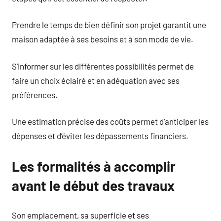
Prendre le temps de bien définir son projet garantit une
maison adaptée à ses besoins et à son mode de vie.
S’informer sur les différentes possibilités permet de
faire un choix éclairé et en adéquation avec ses
préférences.
Une estimation précise des coûts permet d’anticiper les
dépenses et d’éviter les dépassements financiers.
Les formalités à accomplir
avant le début des travaux
Son emplacement, sa superficie et ses