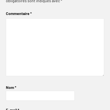
obligatoires sont indiqués avec
*
Commentaire
*
Nom
*
E-mail
*