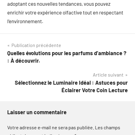
adoptant ces nouvelles tendances, vous pouvez
enrichir votre expérience olfactive tout en respectant
l’environnement.
Navigation
Publication précédente
Quelles évolutions pour les parfums d’ambiance ?
de
: À découvrir.
l’article
Article suivant
Sélectionnez le Luminaire Idéal : Astuces pour
Éclairer Votre Coin Lecture
Laisser un commentaire
Votre adresse e-mail ne sera pas publiée.
Les champs