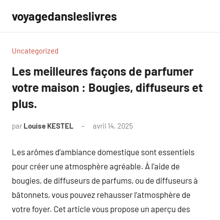
Aller
voyagedansleslivres
au
contenu
Uncategorized
Les meilleures façons de parfumer
votre maison : Bougies, diffuseurs et
plus.
par
Louise KESTEL
avril 14, 2025
Aucun
commentaire
Les arômes d’ambiance domestique sont essentiels
pour créer une atmosphère agréable. À l’aide de
bougies, de diffuseurs de parfums, ou de diffuseurs à
bâtonnets, vous pouvez rehausser l’atmosphère de
votre foyer. Cet article vous propose un aperçu des