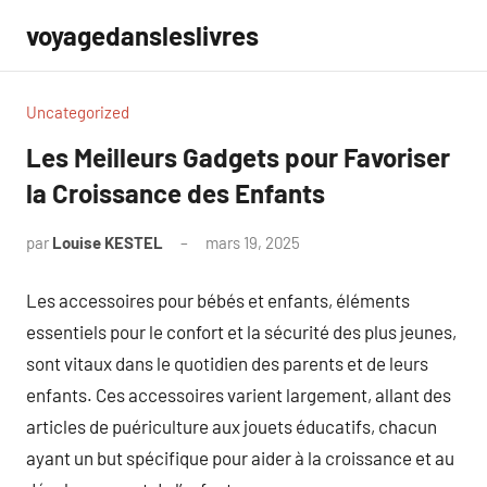
Aller
voyagedansleslivres
au
contenu
Uncategorized
Les Meilleurs Gadgets pour Favoriser
la Croissance des Enfants
par
Louise KESTEL
mars 19, 2025
Aucun
commentaire
Les accessoires pour bébés et enfants, éléments
essentiels pour le confort et la sécurité des plus jeunes,
sont vitaux dans le quotidien des parents et de leurs
enfants. Ces accessoires varient largement, allant des
articles de puériculture aux jouets éducatifs, chacun
ayant un but spécifique pour aider à la croissance et au