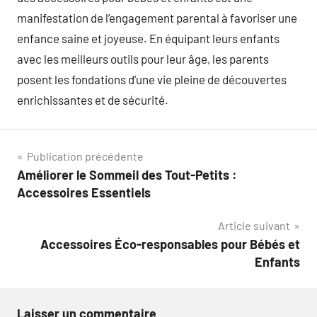
manifestation de l’engagement parental à favoriser une
enfance saine et joyeuse. En équipant leurs enfants
avec les meilleurs outils pour leur âge, les parents
posent les fondations d’une vie pleine de découvertes
enrichissantes et de sécurité.
Navigation
Publication précédente
Améliorer le Sommeil des Tout-Petits :
de
Accessoires Essentiels
l’article
Article suivant
Accessoires Éco-responsables pour Bébés et
Enfants
Laisser un commentaire