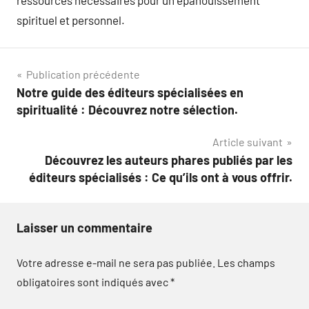
spirituel et personnel.
Navigation
Publication précédente
Notre guide des éditeurs spécialisées en
de
spiritualité : Découvrez notre sélection.
l’article
Article suivant
Découvrez les auteurs phares publiés par les
éditeurs spécialisés : Ce qu’ils ont à vous offrir.
Laisser un commentaire
Votre adresse e-mail ne sera pas publiée.
Les champs
obligatoires sont indiqués avec
*