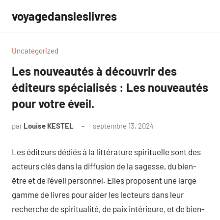
Aller
voyagedansleslivres
au
contenu
Uncategorized
Les nouveautés à découvrir des
éditeurs spécialisés : Les nouveautés
pour votre éveil.
par
Louise KESTEL
septembre 13, 2024
Aucun
commentaire
Les éditeurs dédiés à la littérature spirituelle sont des
acteurs clés dans la diffusion de la sagesse, du bien-
être et de l’éveil personnel. Elles proposent une large
gamme de livres pour aider les lecteurs dans leur
recherche de spiritualité, de paix intérieure, et de bien-