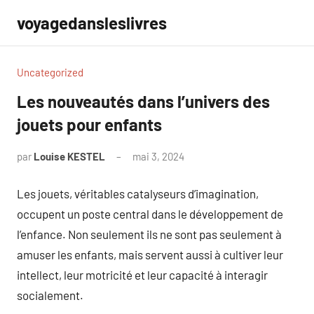
Aller
voyagedansleslivres
au
contenu
Uncategorized
Les nouveautés dans l’univers des
jouets pour enfants
par
Louise KESTEL
mai 3, 2024
Aucun
commentaire
Les jouets, véritables catalyseurs d’imagination,
occupent un poste central dans le développement de
l’enfance. Non seulement ils ne sont pas seulement à
amuser les enfants, mais servent aussi à cultiver leur
intellect, leur motricité et leur capacité à interagir
socialement.