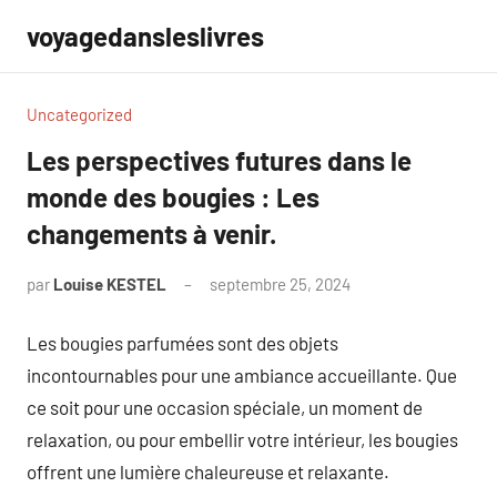
Aller
voyagedansleslivres
au
contenu
Uncategorized
Les perspectives futures dans le
monde des bougies : Les
changements à venir.
par
Louise KESTEL
septembre 25, 2024
Aucun
commentaire
Les bougies parfumées sont des objets
incontournables pour une ambiance accueillante. Que
ce soit pour une occasion spéciale, un moment de
relaxation, ou pour embellir votre intérieur, les bougies
offrent une lumière chaleureuse et relaxante.