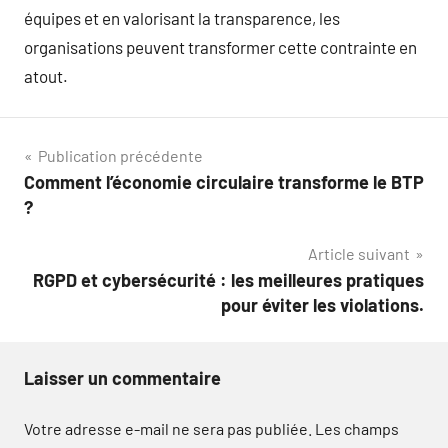
équipes et en valorisant la transparence, les
organisations peuvent transformer cette contrainte en
atout.
Navigation
Publication précédente
Comment l’économie circulaire transforme le BTP
de
?
l’article
Article suivant
RGPD et cybersécurité : les meilleures pratiques
pour éviter les violations.
Laisser un commentaire
Votre adresse e-mail ne sera pas publiée.
Les champs