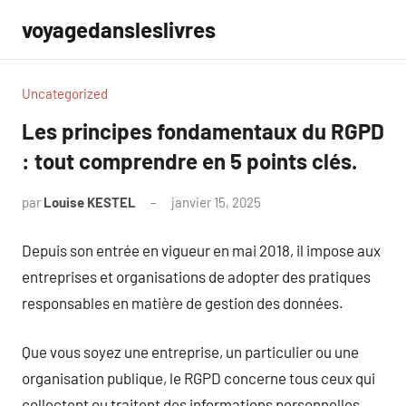
Aller
voyagedansleslivres
au
contenu
Uncategorized
Les principes fondamentaux du RGPD
: tout comprendre en 5 points clés.
par
Louise KESTEL
janvier 15, 2025
Aucun
commentaire
Depuis son entrée en vigueur en mai 2018, il impose aux
entreprises et organisations de adopter des pratiques
responsables en matière de gestion des données.
Que vous soyez une entreprise, un particulier ou une
organisation publique, le RGPD concerne tous ceux qui
collectent ou traitent des informations personnelles.