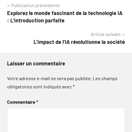
Navigation
Publication précédente
Explorez le monde fascinant de la technologie IA
de
: L’introduction parfaite
l’article
Article suivant
L’impact de l’IA révolutionne la société
Laisser un commentaire
Votre adresse e-mail ne sera pas publiée.
Les champs
obligatoires sont indiqués avec
*
Commentaire
*