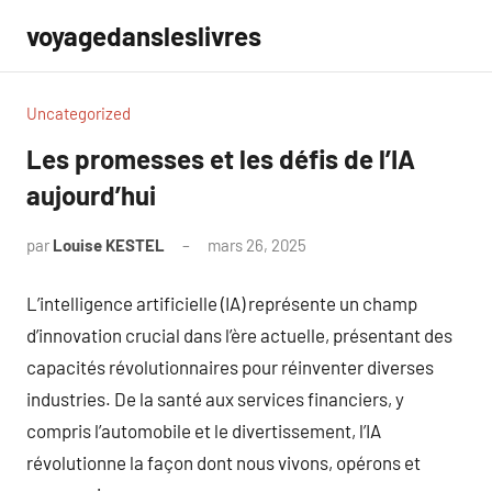
Aller
voyagedansleslivres
au
contenu
Uncategorized
Les promesses et les défis de l’IA
aujourd’hui
par
Louise KESTEL
mars 26, 2025
Aucun
commentaire
L’intelligence artificielle (IA) représente un champ
d’innovation crucial dans l’ère actuelle, présentant des
capacités révolutionnaires pour réinventer diverses
industries. De la santé aux services financiers, y
compris l’automobile et le divertissement, l’IA
révolutionne la façon dont nous vivons, opérons et