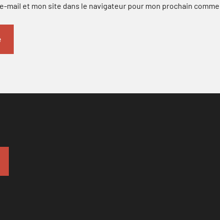
-mail et mon site dans le navigateur pour mon prochain comme