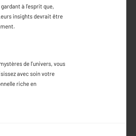
gardant à l’esprit que,
eurs insights devrait être
ement.
mystères de l’univers, vous
isissez avec soin votre
nnelle riche en