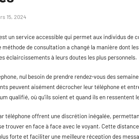
rs 15, 2024
Aucun
commentaire
st un service accessible qui permet aux individus de c
 méthode de consultation a changé la manière dont le
des éclaircissements à leurs doutes les plus personnels.
éphone, nul besoin de prendre rendez-vous des semaines
ants peuvent aisément décrocher leur téléphone et ent
 qualifié, où qu’ils soient et quand ils en ressentent l
 téléphone offrent une discrétion inégalée, permettant
se trouver en face à face avec le voyant. Cette distan
us forte et faciliter une meilleure réception des messa