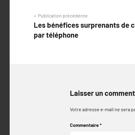
Navigation
Publication précédente
Les bénéfices surprenants de c
de
par téléphone
l’article
Laisser un comment
Votre adresse e-mail ne sera p
Commentaire
*