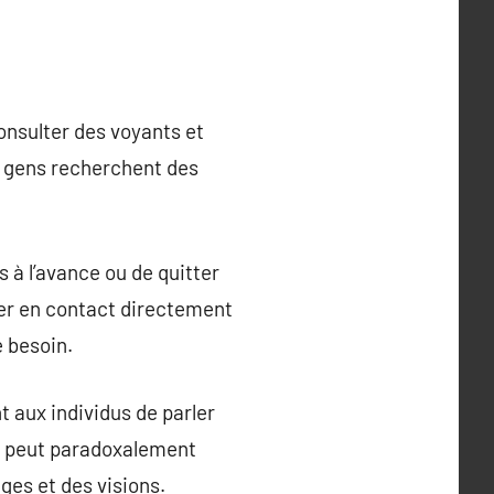
onsulter des voyants et
s gens recherchent des
 à l’avance ou de quitter
rer en contact directement
e besoin.
 aux individus de parler
ce peut paradoxalement
ges et des visions.