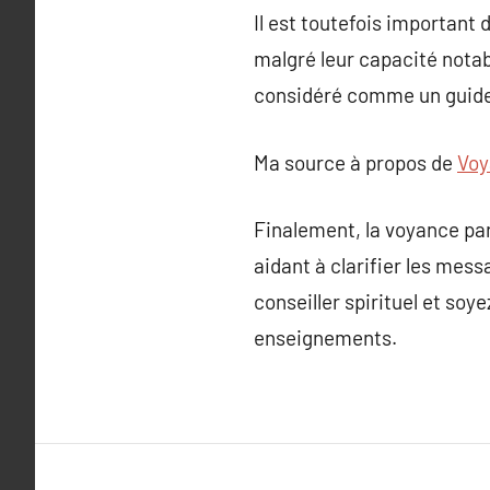
Il est toutefois important
malgré leur capacité notab
considéré comme un guide 
Ma source à propos de
Voy
Finalement, la voyance par
aidant à clarifier les mes
conseiller spirituel et so
enseignements.