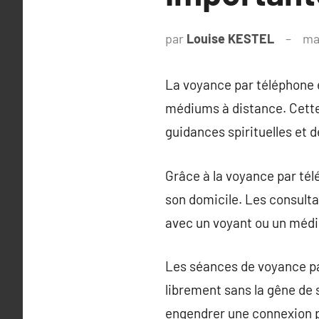
par
Louise KESTEL
ma
La voyance par téléphone e
médiums à distance. Cette
guidances spirituelles et 
Grâce à la voyance par tél
son domicile. Les consult
avec un voyant ou un médium
Les séances de voyance par
librement sans la gêne de 
engendrer une connexion pl