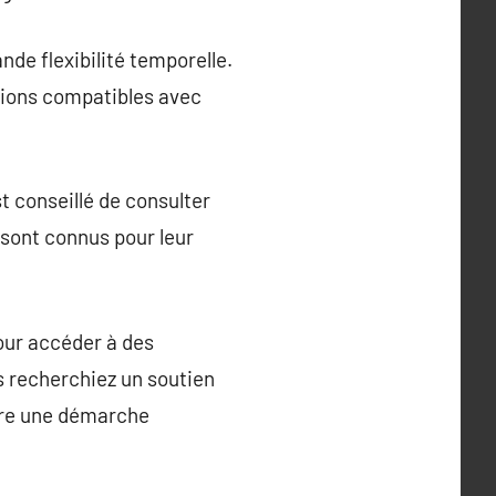
de flexibilité temporelle.
ations compatibles avec
t conseillé de consulter
i sont connus pour leur
our accéder à des
s recherchiez un soutien
être une démarche