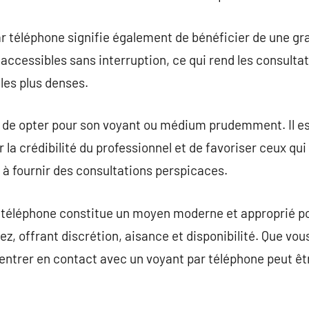
r téléphone signifie également de bénéficier de une gran
accessibles sans interruption, ce qui rend les consult
les plus denses.
l de opter pour son voyant ou médium prudemment. Il es
 la crédibilité du professionnel et de favoriser ceux qu
 à fournir des consultations perspicaces.
téléphone constitue un moyen moderne et approprié p
z, offrant discrétion, aisance et disponibilité. Que vou
, entrer en contact avec un voyant par téléphone peut 