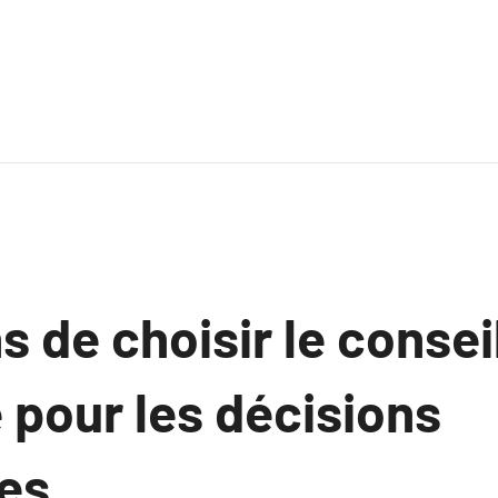
s de choisir le conseil
 pour les décisions
es