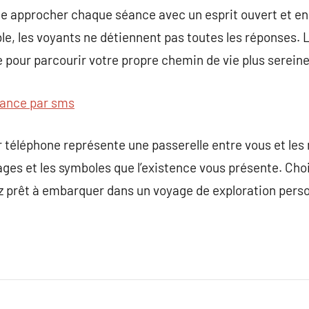
 de approcher chaque séance avec un esprit ouvert et en 
le, les voyants ne détiennent pas toutes les réponses. L
pour parcourir votre propre chemin de vie plus serein
ance par sms
 téléphone représente une passerelle entre vous et les 
sages et les symboles que l’existence vous présente. Cho
yez prêt à embarquer dans un voyage de exploration perso