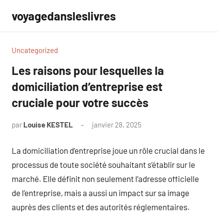
Aller
voyagedansleslivres
au
contenu
Uncategorized
Les raisons pour lesquelles la
domiciliation d’entreprise est
cruciale pour votre succès
par
Louise KESTEL
janvier 28, 2025
Aucun
commentaire
La domiciliation d’entreprise joue un rôle crucial dans le
processus de toute société souhaitant s’établir sur le
marché. Elle définit non seulement l’adresse officielle
de l’entreprise, mais a aussi un impact sur sa image
auprès des clients et des autorités réglementaires.