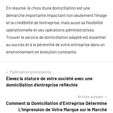
En résumé, le choix d’une domiciliation est une
démarche importante impactant non seulement l’image
et la crédibilité de l’entreprise, mais aussi sa flexibilité
opérationnelle et ses opérations administratives.
Trouver le service de domiciliation adapté est essentiel
au succès et à la pérennité de votre entreprise dans un
environnement en évolution constante.
Navigation
Publication précédente
Élevez la stature de votre société avec une
de
domiciliation d’entreprise réfléchie
l’article
Article suivant
Comment la Domiciliation d’Entreprise Détermine
L’Impression de Votre Marque sur le Marché