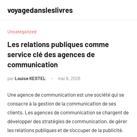
Aller
voyagedansleslivres
au
contenu
Uncategorized
Les relations publiques comme
service clé des agences de
communication
par
Louise KESTEL
mai 8, 2026
Aucun
commentaire
Une agence de communication est une société qui se
consacre à la gestion de la communication de ses
clients. Les agences de communication se chargent de
développer des stratégies de communication, de gérer
les relations publiques et de s’occuper de la publicité.