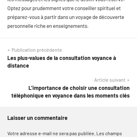
Optez pour prudemment votre conseiller spirituel et
préparez-vous à partir dans un voyage de découverte
personnelle riche en enseignements.
Navigation
Publication précédente
Les plus-values de la consultation voyance à
de
distance
l’article
Article suivant
L’importance de choisir une consultation
téléphonique en voyance dans les moments clés
Laisser un commentaire
Votre adresse e-mail ne sera pas publiée.
Les champs