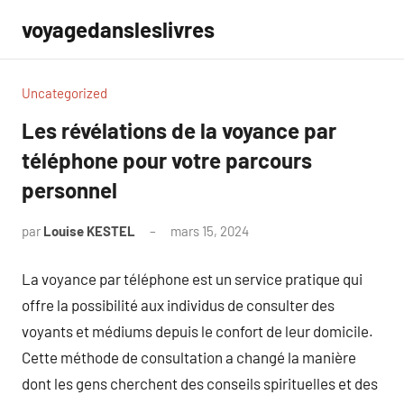
Aller
voyagedansleslivres
au
contenu
Uncategorized
Les révélations de la voyance par
téléphone pour votre parcours
personnel
par
Louise KESTEL
mars 15, 2024
Aucun
commentaire
La voyance par téléphone est un service pratique qui
offre la possibilité aux individus de consulter des
voyants et médiums depuis le confort de leur domicile.
Cette méthode de consultation a changé la manière
dont les gens cherchent des conseils spirituelles et des