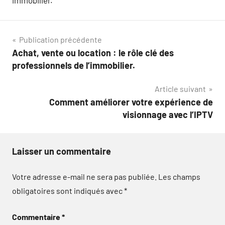
Navigation
Publication précédente
Achat, vente ou location : le rôle clé des
de
professionnels de l’immobilier.
l’article
Article suivant
Comment améliorer votre expérience de
visionnage avec l’IPTV
Laisser un commentaire
Votre adresse e-mail ne sera pas publiée.
Les champs
obligatoires sont indiqués avec
*
Commentaire
*