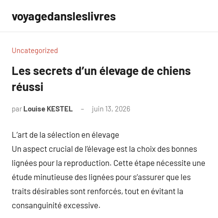
Aller
voyagedansleslivres
au
contenu
Uncategorized
Les secrets d’un élevage de chiens
réussi
par
Louise KESTEL
juin 13, 2026
Aucun
commentaire
L’art de la sélection en élevage
Un aspect crucial de l’élevage est la choix des bonnes
lignées pour la reproduction. Cette étape nécessite une
étude minutieuse des lignées pour s’assurer que les
traits désirables sont renforcés, tout en évitant la
consanguinité excessive.