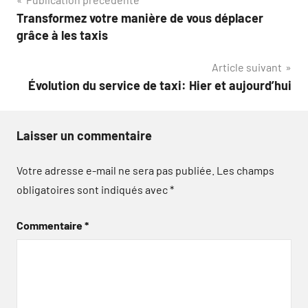
Navigation
Transformez votre manière de vous déplacer
de
grâce à les taxis
l’article
Article suivant
Évolution du service de taxi: Hier et aujourd’hui
Laisser un commentaire
Votre adresse e-mail ne sera pas publiée.
Les champs
obligatoires sont indiqués avec
*
Commentaire
*