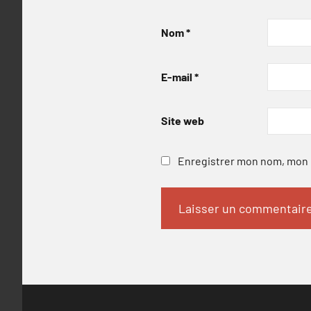
Nom
*
E-mail
*
Site web
Enregistrer mon nom, mon e