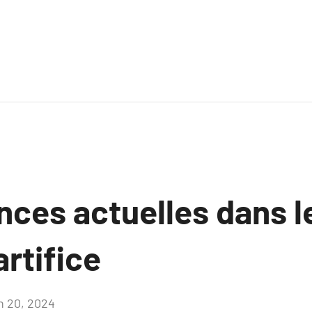
nces actuelles dans l
artifice
in 20, 2024
Aucun