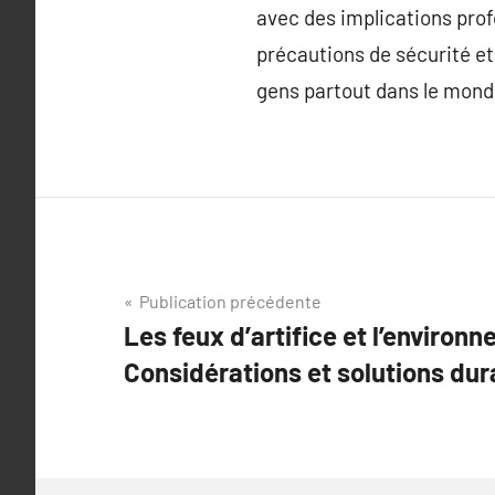
avec des implications profo
précautions de sécurité et
gens partout dans le mond
Navigation
Publication précédente
Les feux d’artifice et l’environ
de
Considérations et solutions dur
l’article