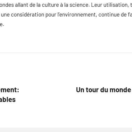
ndes allant de la culture à la science. Leur utilisation,
 une considération pour l’environnement, continue de fa
e.
nement:
Un tour du monde d
ables