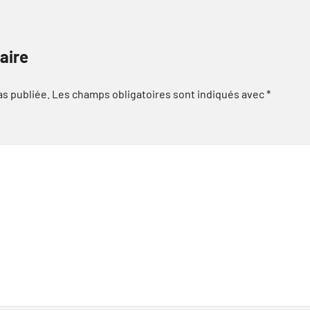
aire
as publiée.
Les champs obligatoires sont indiqués avec
*