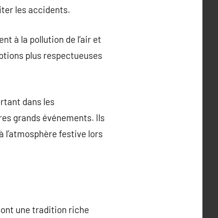
iter les accidents.
 à la pollution de l’air et
options plus respectueuses
rtant dans les
tres grands événements. Ils
à l’atmosphère festive lors
sont une tradition riche