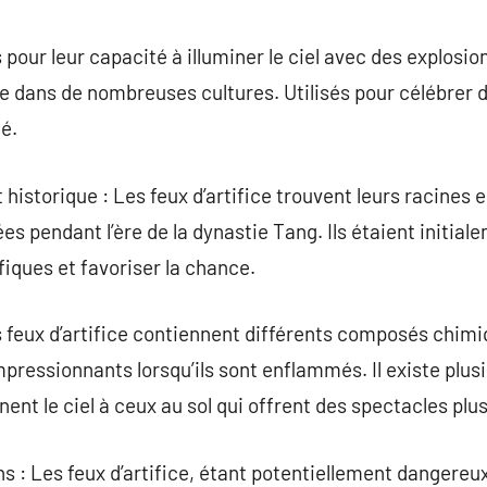
commentaire
s pour leur capacité à illuminer le ciel avec des explosi
e dans de nombreuses cultures. Utilisés pour célébrer d
é.
historique : Les feux d’artifice trouvent leurs racines 
es pendant l’ère de la dynastie Tang. Ils étaient initia
fiques et favoriser la chance.
 feux d’artifice contiennent différents composés chimi
impressionnants lorsqu’ils sont enflammés. Il existe plusi
inent le ciel à ceux au sol qui offrent des spectacles plu
s : Les feux d’artifice, étant potentiellement dangereu