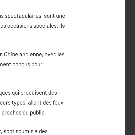
ons spectaculaires, sont une
es occasions spéciales, ils
en Chine ancienne, avec les
lement conçus pour
ques qui produisent des
eurs types, allant des feux
s proches du public.
x, sont soumis à des