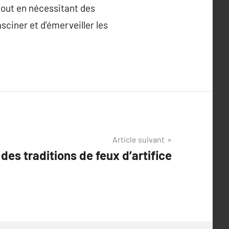
 tout en nécessitant des
sciner et d’émerveiller les
Article suivant
es traditions de feux d’artifice