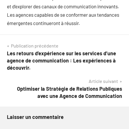
et d’explorer des canaux de communication innovants.
Les agences capables de se conformer aux tendances
émergentes continueront à réussir.
Navigation
Publication précédente
Les retours d’expérience sur les services d’une
de
agence de communication : Les expériences à
l’article
découvrir.
Article suivant
Optimiser la Stratégie de Relations Publiques
avec une Agence de Communication
Laisser un commentaire