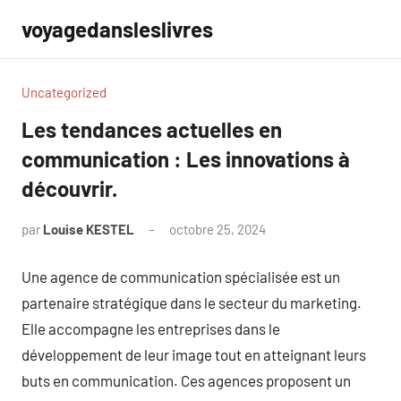
Aller
voyagedansleslivres
au
contenu
Uncategorized
Les tendances actuelles en
communication : Les innovations à
découvrir.
par
Louise KESTEL
octobre 25, 2024
Aucun
commentaire
Une agence de communication spécialisée est un
partenaire stratégique dans le secteur du marketing.
Elle accompagne les entreprises dans le
développement de leur image tout en atteignant leurs
buts en communication. Ces agences proposent un