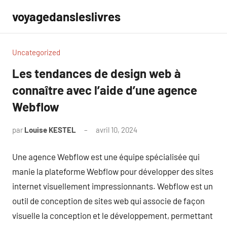
Aller
voyagedansleslivres
au
contenu
Uncategorized
Les tendances de design web à
connaître avec l’aide d’une agence
Webflow
par
Louise KESTEL
avril 10, 2024
Aucun
commentaire
Une agence Webflow est une équipe spécialisée qui
manie la plateforme Webflow pour développer des sites
internet visuellement impressionnants. Webflow est un
outil de conception de sites web qui associe de façon
visuelle la conception et le développement, permettant