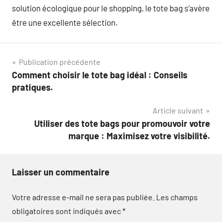
solution écologique pour le shopping, le tote bag s’avère
être une excellente sélection.
Navigation
Publication précédente
Comment choisir le tote bag idéal : Conseils
de
pratiques.
l’article
Article suivant
Utiliser des tote bags pour promouvoir votre
marque : Maximisez votre visibilité.
Laisser un commentaire
Votre adresse e-mail ne sera pas publiée.
Les champs
obligatoires sont indiqués avec
*