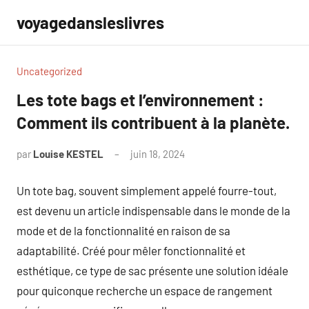
Aller
voyagedansleslivres
au
contenu
Uncategorized
Les tote bags et l’environnement :
Comment ils contribuent à la planète.
par
Louise KESTEL
juin 18, 2024
Aucun
commentaire
Un tote bag, souvent simplement appelé fourre-tout,
est devenu un article indispensable dans le monde de la
mode et de la fonctionnalité en raison de sa
adaptabilité. Créé pour mêler fonctionnalité et
esthétique, ce type de sac présente une solution idéale
pour quiconque recherche un espace de rangement