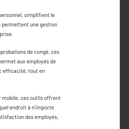
ersonnel, simplifient le
s permettent une gestion
prise.
pprobations de congé, ces
a permet aux employés de
efficacité, tout en
r mobile, ces outils offrent
quel endroit à n’importe
atisfaction des employés,