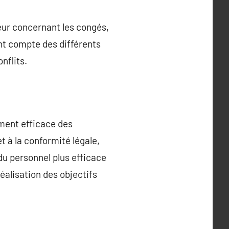
ueur concernant les congés,
nt compte des différents
nflits.
ement efficace des
 à la conformité légale,
 du personnel plus efficace
réalisation des objectifs