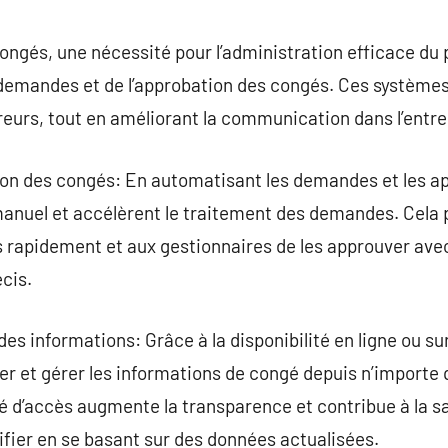
commentaire
ongés, une nécessité pour l’administration efficace du p
demandes et de l’approbation des congés. Ces système
rreurs, tout en améliorant la communication dans l’entre
ion des congés: En automatisant les demandes et les a
l manuel et accélèrent le traitement des demandes. Cel
rapidement et aux gestionnaires de les approuver avec 
cis.
 des informations: Grâce à la disponibilité en ligne ou su
ter et gérer les informations de congé depuis n’importe 
é d’accès augmente la transparence et contribue à la s
ifier en se basant sur des données actualisées.