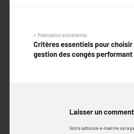
Navigation
Publication précédente
Critères essentiels pour choisi
de
gestion des congés performant
l’article
Laisser un comment
Votre adresse e-mail ne sera p