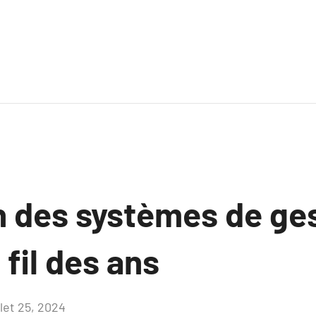
on des systèmes de ge
fil des ans
llet 25, 2024
Aucun