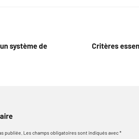
r un système de
Critères essen
aire
as publiée.
Les champs obligatoires sont indiqués avec
*