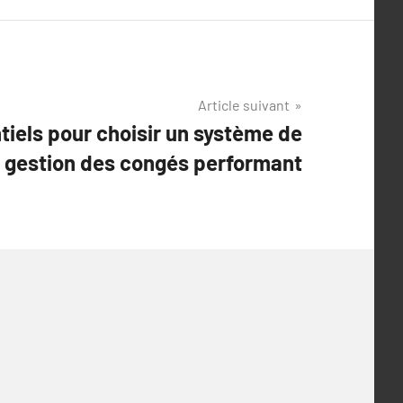
Article suivant
tiels pour choisir un système de
gestion des congés performant