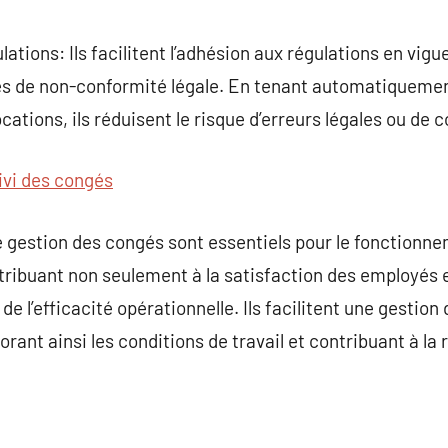
ations: Ils facilitent l’adhésion aux régulations en vig
ues de non-conformité légale. En tenant automatiqueme
ations, ils réduisent le risque d’erreurs légales ou de co
ivi des congés
de gestion des congés sont essentiels pour le fonctionn
ibuant non seulement à la satisfaction des employés et
 de l’efficacité opérationnelle. Ils facilitent une gestion
orant ainsi les conditions de travail et contribuant à la 