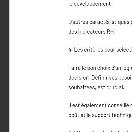
le développement.
D’autres caractéristiques p
des indicateurs RH.
4. Les critères pour sélec
Faire le bon choix d’un lo
décision. Définir vos besoi
souhaitées, est crucial.
Il est également conseillé
coût et le support techniq