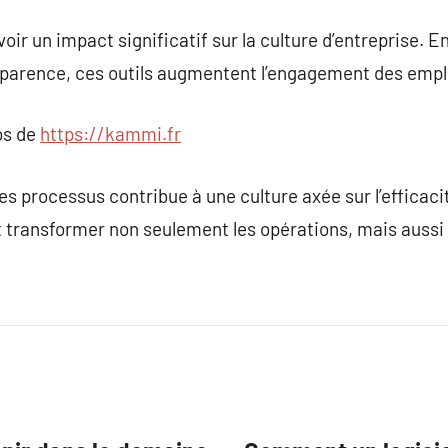
oir un impact significatif sur la culture d’entreprise. En
parence, ces outils augmentent l’engagement des empl
os de
https://kammi.fr
es processus contribue à une culture axée sur l’efficacit
transformer non seulement les opérations, mais aussi le