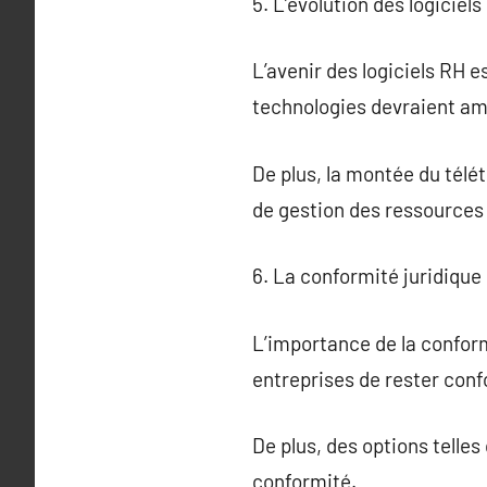
5. L’évolution des logiciels
L’avenir des logiciels RH es
technologies devraient amé
De plus, la montée du télé
de gestion des ressources
6. La conformité juridiqu
L’importance de la conform
entreprises de rester conf
De plus, des options telles
conformité.