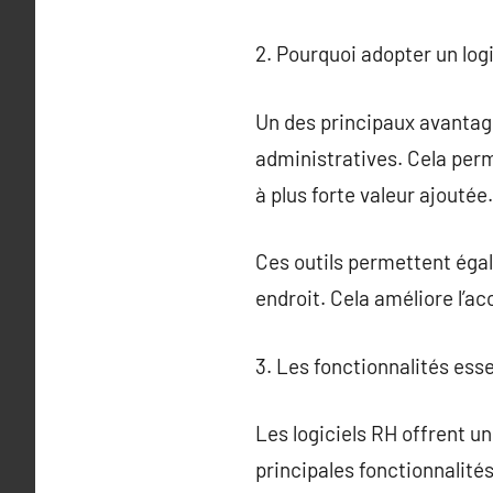
2. Pourquoi adopter un log
Un des principaux avantage
administratives. Cela per
à plus forte valeur ajoutée.
Ces outils permettent égal
endroit. Cela améliore l’ac
3. Les fonctionnalités esse
Les logiciels RH offrent u
principales fonctionnalité