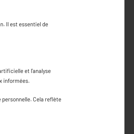
. Il est essentiel de
tificielle et l’analyse
ux informées.
 personnelle. Cela reflète