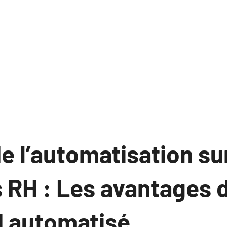
e l’automatisation sur
 RH : Les avantages 
H automatisé.