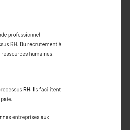
nde professionnel
essus RH. Du recrutement à
es ressources humaines.
rocessus RH. Ils facilitent
 paie.
ennes entreprises aux