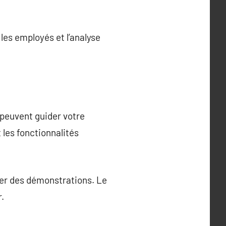
 les employés et l’analyse
 peuvent guider votre
t les fonctionnalités
nder des démonstrations. Le
.