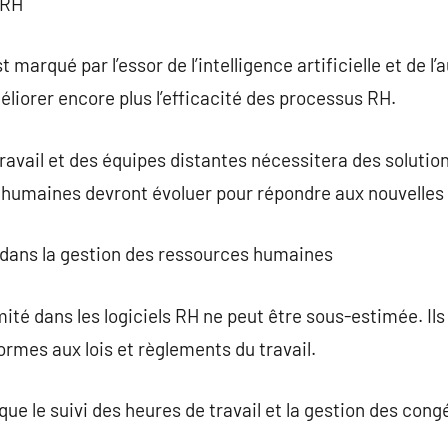
 RH
t marqué par l’essor de l’intelligence artificielle et de 
liorer encore plus l’efficacité des processus RH.
travail et des équipes distantes nécessitera des solutio
 humaines devront évoluer pour répondre aux nouvelles 
e dans la gestion des ressources humaines
ité dans les logiciels RH ne peut être sous-estimée. Il
ormes aux lois et règlements du travail.
 que le suivi des heures de travail et la gestion des con