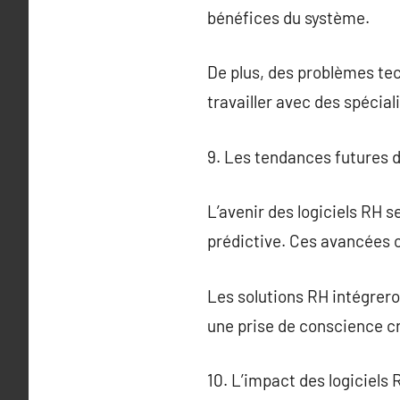
bénéfices du système.
De plus, des problèmes tec
travailler avec des spécial
9. Les tendances futures d
L’avenir des logiciels RH se
prédictive. Ces avancées o
Les solutions RH intégreron
une prise de conscience c
10. L’impact des logiciels 