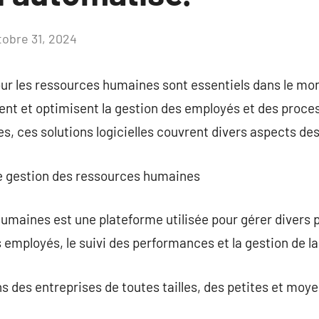
tobre 31, 2024
Aucun
commentaire
pour les ressources humaines sont essentiels dans le mo
tent et optimisent la gestion des employés et des proc
s, ces solutions logicielles couvrent divers aspects d
l de gestion des ressources humaines
humaines est une plateforme utilisée pour gérer divers p
 employés, le suivi des performances et la gestion de la
ns des entreprises de toutes tailles, des petites et moy