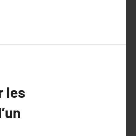
 les
d’un