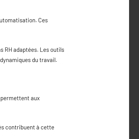
l’automatisation. Ces
ns RH adaptées. Les outils
dynamiques du travail.
s permettent aux
gés contribuent à cette