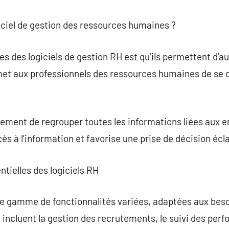
iciel de gestion des ressources humaines ?
s des logiciels de gestion RH est qu’ils permettent d’a
met aux professionnels des ressources humaines de se 
ement de regrouper toutes les informations liées aux e
cès à l’information et favorise une prise de décision écla
ntielles des logiciels RH
ne gamme de fonctionnalités variées, adaptées aux beso
s incluent la gestion des recrutements, le suivi des per