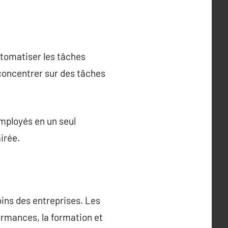
utomatiser les tâches
concentrer sur des tâches
mployés en un seul
irée.
ins des entreprises. Les
formances, la formation et