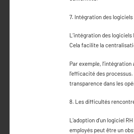
7. Intégration des logicie
L’intégration des logiciels
Cela facilite la centralisa
Par exemple, l’intégration
l’efficacité des processus
transparence dans les opé
8. Les difficultés rencontr
L’adoption d’un logiciel R
employés peut être un obsta