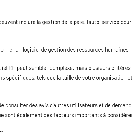
euvent inclure la gestion de la paie, l’auto-service pour
tionner un logiciel de gestion des ressources humaines
giciel RH peut sembler complexe, mais plusieurs critères
ns spécifiques, tels que la taille de votre organisation e
 de consulter des avis d’autres utilisateurs et de dema
ue sont également des facteurs importants à considérer