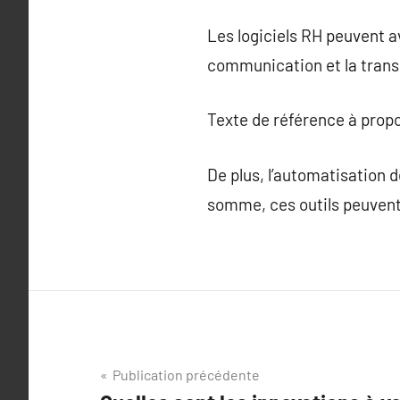
Les logiciels RH peuvent av
communication et la trans
Texte de référence à prop
De plus, l’automatisation d
somme, ces outils peuvent 
Navigation
Publication précédente