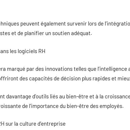
hniques peuvent également survenir lors de l’intégration
istes et de planifier un soutien adéquat.
ans les logiciels RH
ra marqué par des innovations telles que l’intelligence ar
ffriront des capacités de décision plus rapides et mie
t davantage d’outils liés au bien-être et à la croissance
roissante de l’importance du bien-être des employés.
RH sur la culture d’entreprise