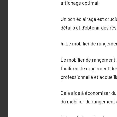
affichage optimal.
Un bon éclairage est crucia
détails et d’obtenir des rés
4. Le mobilier de rangeme
Le mobilier de rangement e
facilitent le rangement de
professionnelle et accueill
Cela aide à économiser du 
du mobilier de rangement do