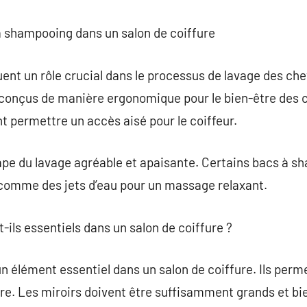
à shampooing dans un salon de coiffure
nt un rôle crucial dans le processus de lavage des chev
 conçus de manière ergonomique pour le bien-être des c
 permettre un accès aisé pour le coiffeur.
ape du lavage agréable et apaisante. Certains bacs à s
comme des jets d’eau pour un massage relaxant.
t-ils essentiels dans un salon de coiffure ?
 élément essentiel dans un salon de coiffure. Ils permet
fure. Les miroirs doivent être suffisamment grands et bi