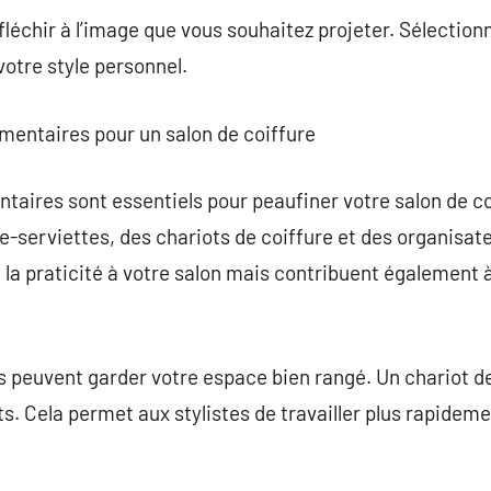
éfléchir à l’image que vous souhaitez projeter. Sélectio
votre style personnel.
mentaires pour un salon de coiffure
taires sont essentiels pour peaufiner votre salon de c
e-serviettes, des chariots de coiffure et des organisate
la praticité à votre salon mais contribuent également à
s peuvent garder votre espace bien rangé. Un chariot d
its. Cela permet aux stylistes de travailler plus rapideme