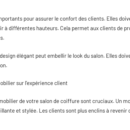
portants pour assurer le confort des clients. Elles doive
ir à différentes hauteurs. Cela permet aux clients de p
s.
esign élégant peut embellir le look du salon. Elles doiv
lon.
bilier sur l’expérience client
 mobilier de votre salon de coiffure sont cruciaux. Un mo
ante et stylée. Les clients sont plus enclins à revenir d