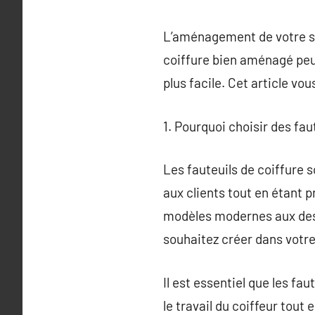
L’aménagement de votre sal
coiffure bien aménagé peut
plus facile. Cet article vo
1. Pourquoi choisir des fau
Les fauteuils de coiffure 
aux clients tout en étant pr
modèles modernes aux desi
souhaitez créer dans votre
Il est essentiel que les fa
le travail du coiffeur tout 