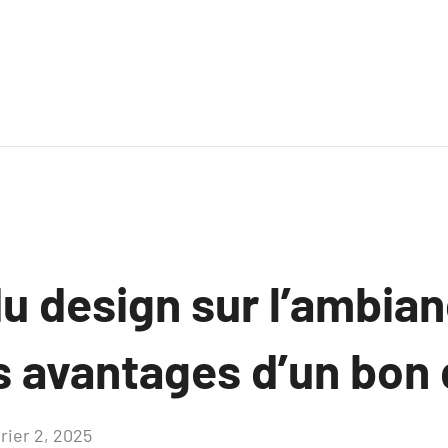
u design sur l’ambian
s avantages d’un bon 
rier 2, 2025
Aucun