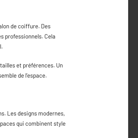
alon de coiffure. Des
s professionnels. Cela
l.
tailles et préférences. Un
emble de l’espace.
ons. Les designs modernes,
spaces qui combinent style