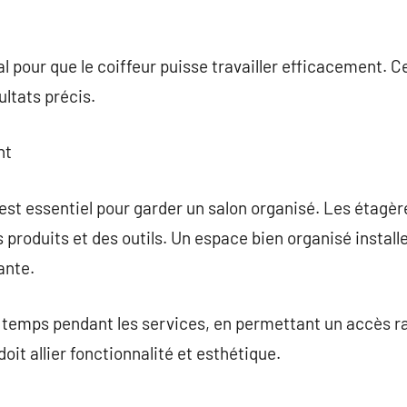
l pour que le coiffeur puisse travailler efficacement. C
ultats précis.
nt
st essentiel pour garder un salon organisé. Les étagère
s produits et des outils. Un espace bien organisé instal
ante.
temps pendant les services, en permettant un accès rap
it allier fonctionnalité et esthétique.