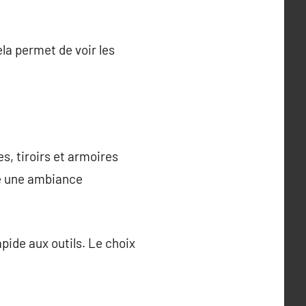
ela permet de voir les
s, tiroirs et armoires
le une ambiance
ide aux outils. Le choix