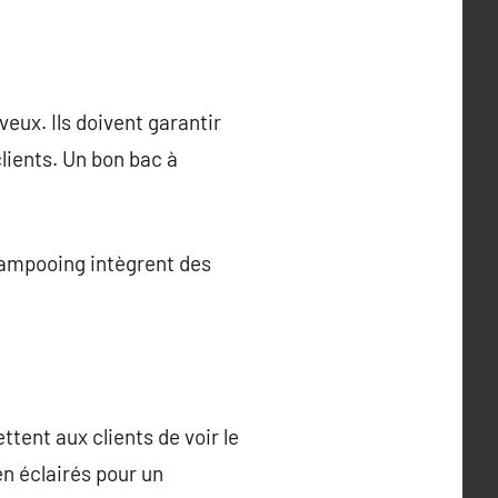
eux. Ils doivent garantir
lients. Un bon bac à
hampooing intègrent des
tent aux clients de voir le
en éclairés pour un