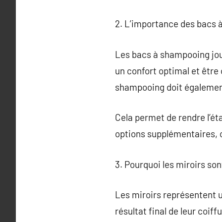
2. L’importance des bacs 
Les bacs à shampooing joue
un confort optimal et être
shampooing doit également
Cela permet de rendre l’ét
options supplémentaires, 
3. Pourquoi les miroirs son
Les miroirs représentent un
résultat final de leur coif