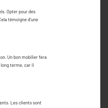
els. Opter pour des
 Cela témoigne d’une
lon. Un bon mobilier fera
long terme, car il
ents. Les clients sont