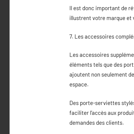
Il est donc important de r
illustrent votre marque et 
7. Les accessoires complé
Les accessoires supplémen
éléments tels que des port
ajoutent non seulement de 
espace.
Des porte-serviettes stylé
faciliter l’accès aux produ
demandes des clients.