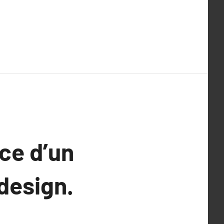
ce d’un
design.