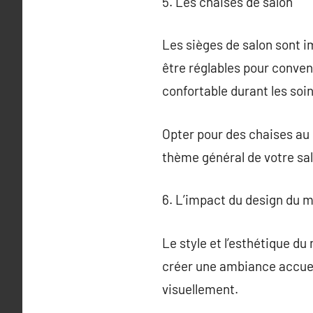
5. Les chaises de salon
Les sièges de salon sont im
être réglables pour conven
confortable durant les soin
Opter pour des chaises au d
thème général de votre sa
6. L’impact du design du mo
Le style et l’esthétique du
créer une ambiance accueill
visuellement.