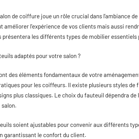
commentaire
on de coiffure joue un rôle crucial dans l’ambiance de
 améliorer l’expérience de vos clients mais aussi rendre
us présentera les différents types de mobilier essentiels
teuils adaptés pour votre salon ?
sont des éléments fondamentaux de votre aménagement. 
atiques pour les coiffeurs. Il existe plusieurs styles de f
gns plus classiques. Le choix du fauteuil dépendra de 
 salon.
uteuils soient ajustables pour convenir aux différents typ
en garantissant le confort du client.