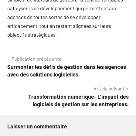
catalyseurs de développement qui permettent aux
agences de toutes sortes de se développer
efficacement, tout en restant alignées sur leurs
objectifs stratégiques.
Navigation
Publication précédente
Surmonter les défis de gestion dans les agences
de
avec des solutions logicielles.
l’article
Article suivant
Transformation numérique: L’impact des
logiciels de gestion sur les entreprises.
Laisser un commentaire