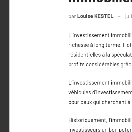
par
Louise KESTEL
jui
L’investissement immobilie
richesse à long terme. Il o
résidentielles à la spécul
profits considérables grâce
L’investissement immobilie
véhicules d’investissement.
pour ceux qui cherchent à 
Historiquement, l’immobili
investisseurs un bon poten