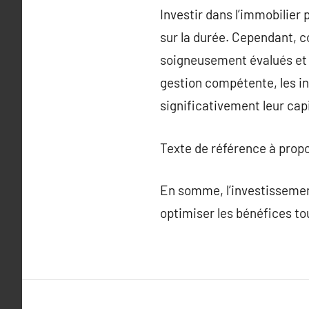
Investir dans l’immobilier 
sur la durée. Cependant, c
soigneusement évalués et 
gestion compétente, les in
significativement leur capi
Texte de référence à prop
En somme, l’investissemen
optimiser les bénéfices tou