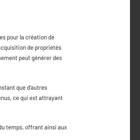
es pour la création de
’acquisition de propriétés
ssement peut générer des
nstant que d’autres
enus, ce qui est attrayant
du temps, offrant ainsi aux