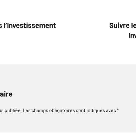
 l’Investissement
Suivre 
In
aire
as publiée.
Les champs obligatoires sont indiqués avec
*