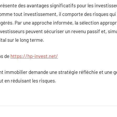
présente des avantages significatifs pour les investisse
omme tout investissement, il comporte des risques qui 
gérés. Par une approche informée, la sélection appropr
vestisseurs peuvent sécuriser un revenu passif et, sim
tal sur le long terme.
os de
https://hp-invest.net/
t immobilier demande une stratégie réfléchie et une g
t en réduisant les risques.