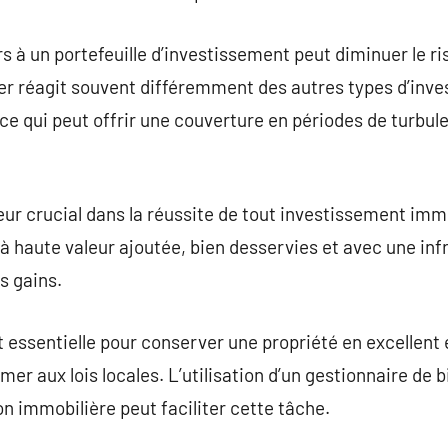
s à un portefeuille d’investissement peut diminuer le ri
lier réagit souvent différemment des autres types d’in
, ce qui peut offrir une couverture en périodes de turbu
eur crucial dans la réussite de tout investissement immo
à haute valeur ajoutée, bien desservies et avec une inf
s gains.
t essentielle pour conserver une propriété en excellent
mer aux lois locales. L’utilisation d’un gestionnaire de
on immobilière peut faciliter cette tâche.