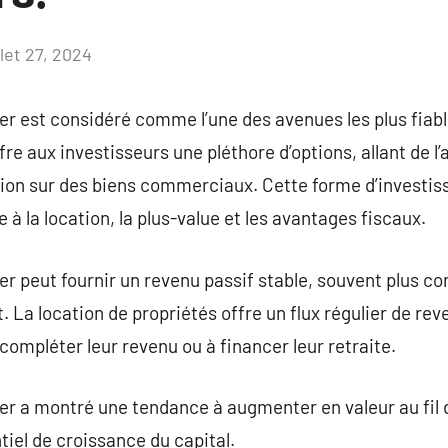
llet 27, 2024
Aucun
commentaire
r est considéré comme l’une des avenues les plus fiabl
ffre aux investisseurs une pléthore d’options, allant de l
ation sur des biens commerciaux. Cette forme d’investi
 à la location, la plus-value et les avantages fiscaux.
r peut fournir un revenu passif stable, souvent plus co
 La location de propriétés offre un flux régulier de rev
compléter leur revenu ou à financer leur retraite.
er a montré une tendance à augmenter en valeur au fil 
tiel de croissance du capital.