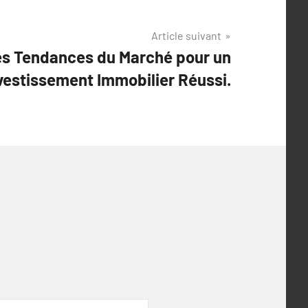
Article suivant
les Tendances du Marché pour un
vestissement Immobilier Réussi.