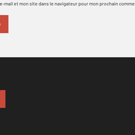
-mail et mon site dans le navigateur pour mon prochain comme