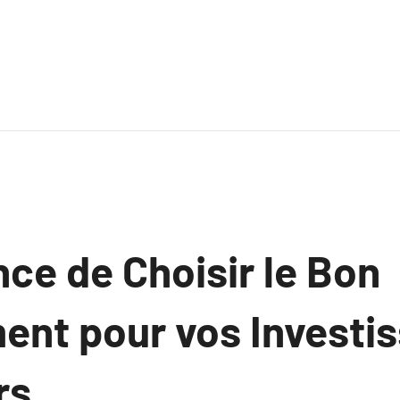
ce de Choisir le Bon
nt pour vos Investi
rs.