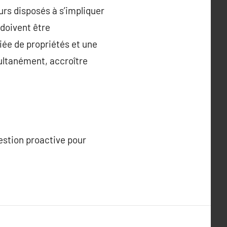
urs disposés à s’impliquer
doivent être
iée de propriétés et une
ultanément, accroître
estion proactive pour