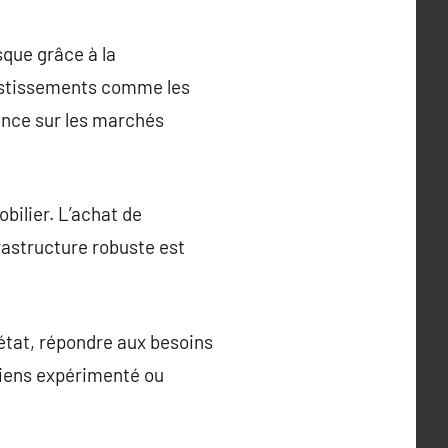
sque grâce à la
vestissements comme les
lence sur les marchés
bilier. L’achat de
rastructure robuste est
 état, répondre aux besoins
 biens expérimenté ou