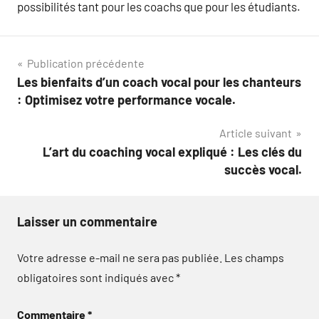
possibilités tant pour les coachs que pour les étudiants.
Navigation
Publication précédente
Les bienfaits d’un coach vocal pour les chanteurs
de
: Optimisez votre performance vocale.
l’article
Article suivant
L’art du coaching vocal expliqué : Les clés du
succès vocal.
Laisser un commentaire
Votre adresse e-mail ne sera pas publiée.
Les champs
obligatoires sont indiqués avec
*
Commentaire
*