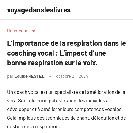
Aller
voyagedansleslivres
au
contenu
Uncategorized
L’importance de la respiration dans le
coaching vocal : L’impact d’une
bonne respiration sur la voix.
par
Louise KESTEL
octobre 24, 2024
Aucun
commentaire
Un coach vocal est un spécialiste de l’amélioration de la
voix. Son rôle principal est d’aider les individus à
développer et à améliorer leurs compétences vocales.
Cela implique des techniques de chant, d’élocution et de
gestion de la respiration.