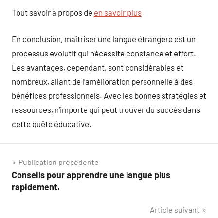
Tout savoir à propos de
en savoir plus
En conclusion, maîtriser une langue étrangère est un
processus evolutif qui nécessite constance et effort.
Les avantages, cependant, sont considérables et
nombreux, allant de l’amélioration personnelle à des
bénéfices professionnels. Avec les bonnes stratégies et
ressources, n’importe qui peut trouver du succès dans
cette quête éducative.
Navigation
Publication précédente
Conseils pour apprendre une langue plus
de
rapidement.
l’article
Article suivant