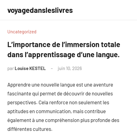
Aller
voyagedansleslivres
au
contenu
Uncategorized
L’importance de l’immersion totale
dans l’apprentissage d’une langue.
par
Louise KESTEL
juin 10, 2026
Aucun
commentaire
Apprendre une nouvelle langue est une aventure
fascinante qui permet de découvrir de nouvelles
perspectives. Cela renforce non seulement les
aptitudes en communication, mais contribue
également à une compréhension plus profonde des
différentes cultures.