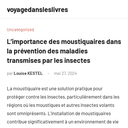
Aller
voyagedansleslivres
au
contenu
Uncategorized
L’importance des moustiquaires dans
la prévention des maladies
transmises par les insectes
par
Louise KESTEL
mai 27, 2024
Aucun
commentaire
La moustiquaire est une solution pratique pour
protéger contre les insectes, particulièrement dans les
régions où les moustiques et autres insectes volants
sont omniprésents. L’installation de moustiquaires
contribue significativement à un environnement de vie