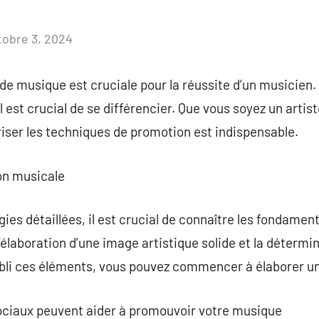
tobre 3, 2024
Aucun
commentaire
 de musique est cruciale pour la réussite d’un musicien.
l est crucial de se différencier. Que vous soyez un arti
iser les techniques de promotion est indispensable.
on musicale
gies détaillées, il est crucial de connaître les fondame
élaboration d’une image artistique solide et la détermi
abli ces éléments, vous pouvez commencer à élaborer un
ciaux peuvent aider à promouvoir votre musique