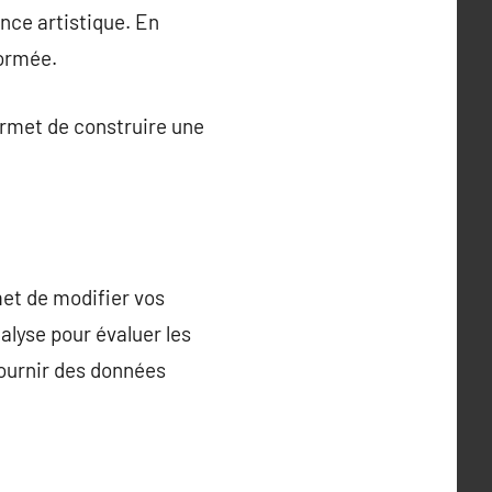
nce artistique. En
formée.
ermet de construire une
met de modifier vos
alyse pour évaluer les
 fournir des données