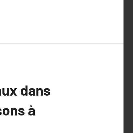
aux dans
sons à