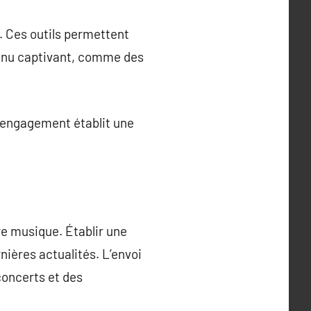
. Ces outils permettent
tenu captivant, comme des
t engagement établit une
re musique. Établir une
rnières actualités. L’envoi
concerts et des