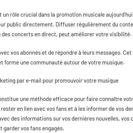
 un rôle crucial dans la promotion musicale aujourd’hui
eur public directement. Diffuser régulièrement du con
des concerts en direct, peut améliorer votre visibilité.
ir avec vos abonnés et de répondre à leurs messages. Ce
c et forme une communauté autour de votre musique.
rketing par e-mail pour promouvoir votre musique
nstitue une méthode efficace pour faire connaître vot
 rester en lien avec vos fans et à les informer de vos de
avec des informations sur vos dernières nouvelles, vos 
t garder vos fans engagés.