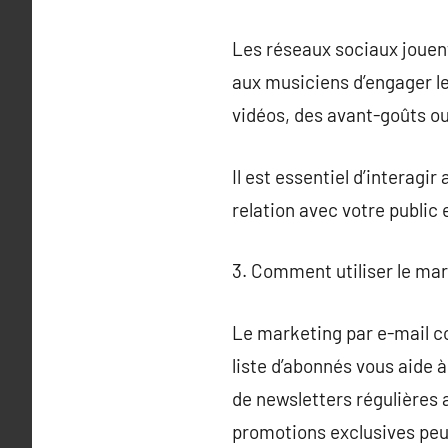
Les réseaux sociaux jouent
aux musiciens d’engager l
vidéos, des avant-goûts ou 
Il est essentiel d’interag
relation avec votre publi
3. Comment utiliser le ma
Le marketing par e-mail co
liste d’abonnés vous aide à
de newsletters régulières 
promotions exclusives peu