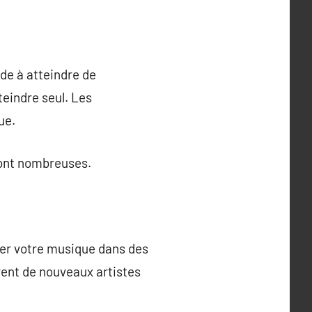
ide à atteindre de
eindre seul. Les
ue.
 sont nombreuses.
rer votre musique dans des
rent de nouveaux artistes