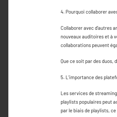
4. Pourquoi collaborer ave
Collaborer avec d’autres a
nouveaux auditoires et à v
collaborations peuvent ég
Que ce soit par des duos, 
5. L’importance des platef
Les services de streaming 
playlists populaires peut 
par le biais de playlists, 