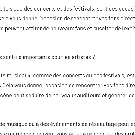
els que des concerts et des festivals, sont des occasi
ela vous donne l’occasion de rencontrer vos fans direc
e peuvent attirer de nouveaux fans et susciter de l’exci
 sont-ils importants pour les artistes ?
ts musicaux, comme des concerts ou des festivals, est
 Cela vous donne l’occasion de rencontrer vos fans dir
 scène peut séduire de nouveaux auditeurs et générer d
 de musique ou à des événements de réseautage peut é
s expériences peuvent vous aider à rencontrer des profe