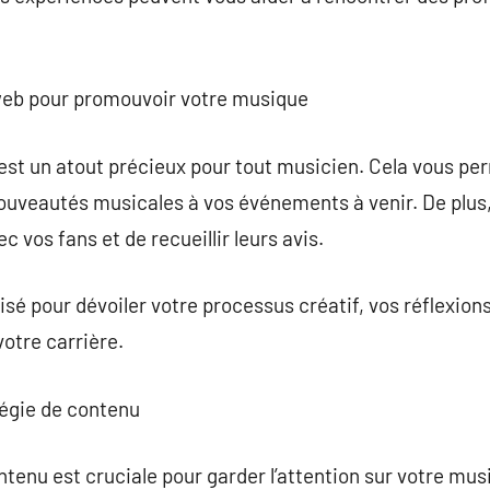
 web pour promouvoir votre musique
est un atout précieux pour tout musicien. Cela vous pe
nouveautés musicales à vos événements à venir. De plus
c vos fans et de recueillir leurs avis.
lisé pour dévoiler votre processus créatif, vos réflexions
otre carrière.
tégie de contenu
tenu est cruciale pour garder l’attention sur votre mus