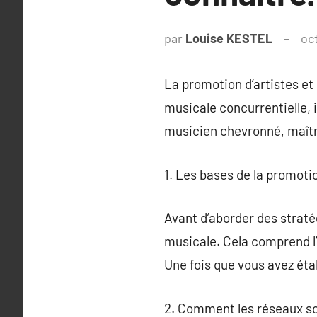
par
Louise KESTEL
oc
La promotion d’artistes et
musicale concurrentielle, i
musicien chevronné, maîtr
1. Les bases de la promoti
Avant d’aborder des straté
musicale. Cela comprend l’
Une fois que vous avez ét
2. Comment les réseaux so