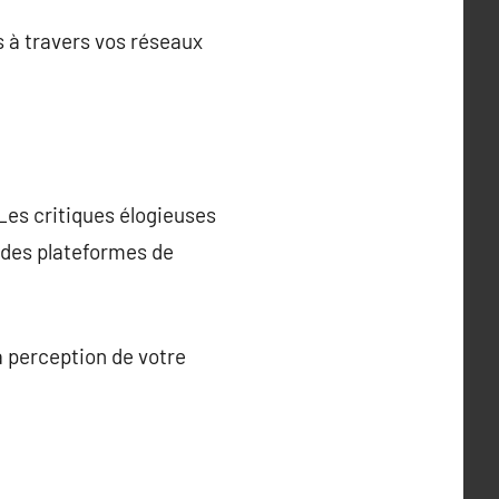
 à travers vos réseaux
 Les critiques élogieuses
r des plateformes de
a perception de votre