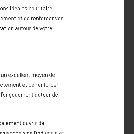
ons idéales pour faire
tement et de renforcer vos
tation autour de votre
 un excellent moyen de
ectement et de renforcer
e l’engouement autour de
galement ouvrir de
ssionnels de l’industrie et