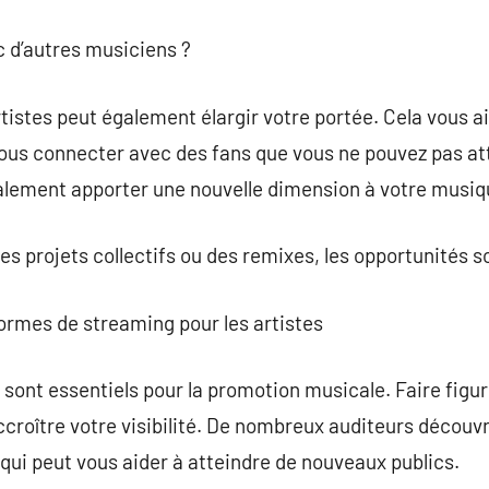
c d’autres musiciens ?
rtistes peut également élargir votre portée. Cela vous a
ous connecter avec des fans que vous ne pouvez pas att
alement apporter une nouvelle dimension à votre musiq
des projets collectifs ou des remixes, les opportunités
ormes de streaming pour les artistes
sont essentiels pour la promotion musicale. Faire figu
accroître votre visibilité. De nombreux auditeurs découv
ce qui peut vous aider à atteindre de nouveaux publics.