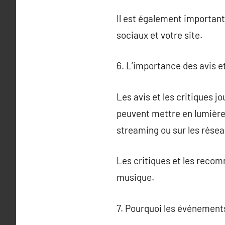
Il est également important
sociaux et votre site.
6. L’importance des avis e
Les avis et les critiques j
peuvent mettre en lumière 
streaming ou sur les résea
Les critiques et les reco
musique.
7. Pourquoi les événements