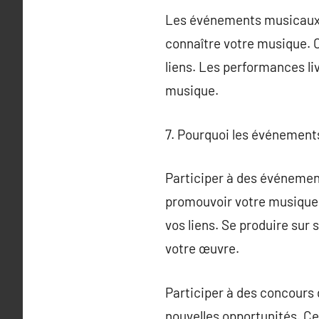
Les événements musicaux, t
connaître votre musique. C
liens. Les performances liv
musique.
7. Pourquoi les événements
Participer à des événemen
promouvoir votre musique.
vos liens. Se produire sur
votre œuvre.
Participer à des concours
nouvelles opportunités. Ce