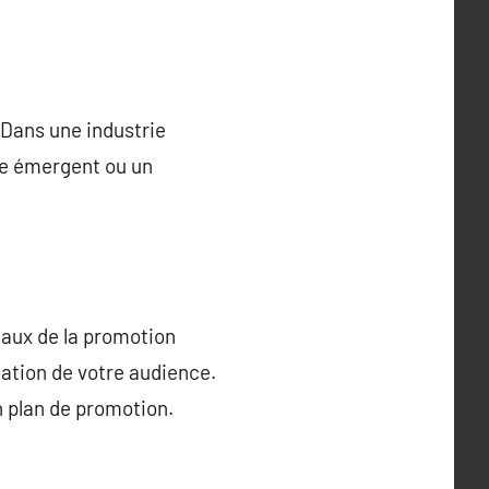
 Dans une industrie
ste émergent ou un
ntaux de la promotion
nation de votre audience.
 plan de promotion.