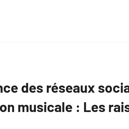
nce des réseaux soci
on musicale : Les rai