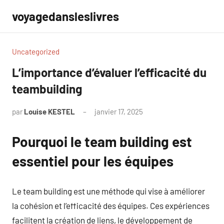
Aller
voyagedansleslivres
au
contenu
Uncategorized
L’importance d’évaluer l’efficacité du
teambuilding
par
Louise KESTEL
janvier 17, 2025
Aucun
commentaire
Pourquoi le team building est
essentiel pour les équipes
Le team building est une méthode qui vise à améliorer
la cohésion et l’efficacité des équipes. Ces expériences
facilitent la création de liens, le développement de