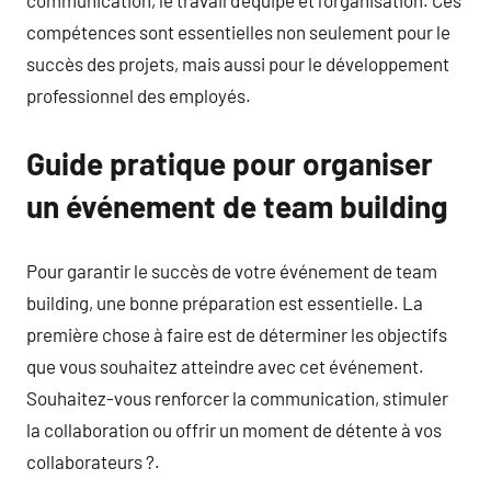
compétences sont essentielles non seulement pour le
succès des projets, mais aussi pour le développement
professionnel des employés.
Guide pratique pour organiser
un événement de team building
Pour garantir le succès de votre événement de team
building, une bonne préparation est essentielle. La
première chose à faire est de déterminer les objectifs
que vous souhaitez atteindre avec cet événement.
Souhaitez-vous renforcer la communication, stimuler
la collaboration ou offrir un moment de détente à vos
collaborateurs ?.