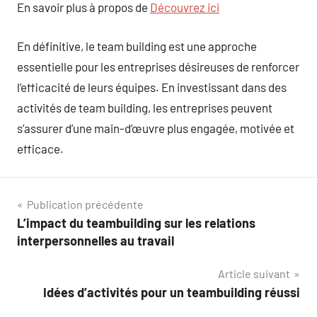
En savoir plus à propos de
Découvrez ici
En définitive, le team building est une approche
essentielle pour les entreprises désireuses de renforcer
l’efficacité de leurs équipes. En investissant dans des
activités de team building, les entreprises peuvent
s’assurer d’une main-d’œuvre plus engagée, motivée et
efficace.
Navigation
Publication précédente
L’impact du teambuilding sur les relations
de
interpersonnelles au travail
l’article
Article suivant
Idées d’activités pour un teambuilding réussi