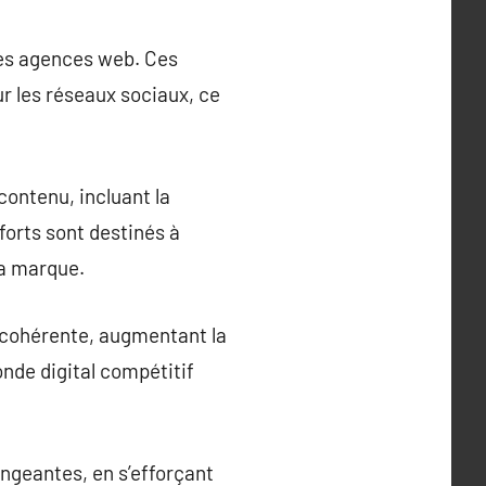
les agences web. Ces
r les réseaux sociaux, ce
ontenu, incluant la
forts sont destinés à
la marque.
 cohérente, augmentant la
onde digital compétitif
ngeantes, en s’efforçant