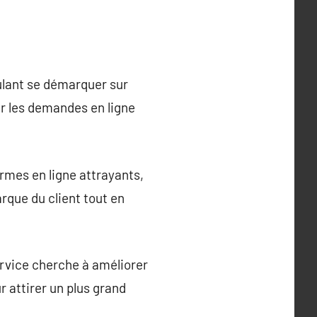
ulant se démarquer sur
r les demandes en ligne
rmes en ligne attrayants,
arque du client tout en
ervice cherche à améliorer
r attirer un plus grand