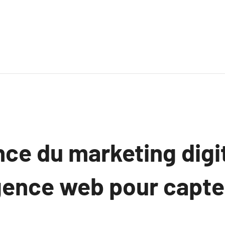
ce du marketing digit
gence web pour capte