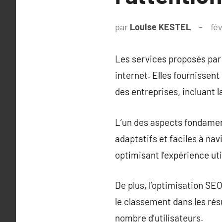
par
Louise KESTEL
fé
Les services proposés par
internet. Elles fournisse
des entreprises, incluant l
L’un des aspects fondamen
adaptatifs et faciles à nav
optimisant l’expérience uti
De plus, l’optimisation SE
le classement dans les résu
nombre d’utilisateurs.