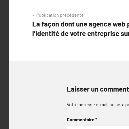
Navigation
Publication précédente
La façon dont une agence web 
de
l’identité de votre entreprise su
l’article
Laisser un comment
Votre adresse e-mail ne sera p
Commentaire
*