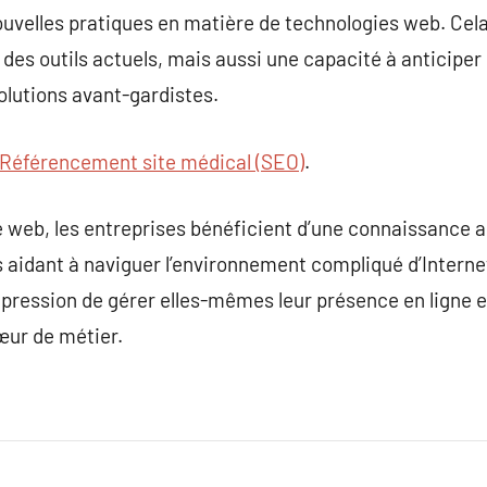
nouvelles pratiques en matière de technologies web. Cela
es outils actuels, mais aussi une capacité à anticiper 
solutions avant-gardistes.
Référencement site médical (SEO)
.
 web, les entreprises bénéficient d’une connaissance a
 aidant à naviguer l’environnement compliqué d’Interne
a pression de gérer elles-mêmes leur présence en ligne et
œur de métier.