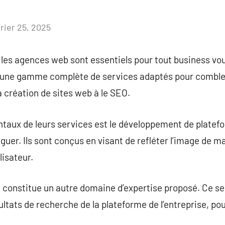
vrier 25, 2025
Aucun
commentaire
 les agences web sont essentiels pour tout business vo
nt une gamme complète de services adaptés pour comble
a création de sites web à le SEO.
taux de leurs services est le développement de platefo
iguer. Ils sont conçus en visant de refléter l’image de m
lisateur.
O constitue un autre domaine d’expertise proposé. Ce s
ltats de recherche de la plateforme de l’entreprise, pou