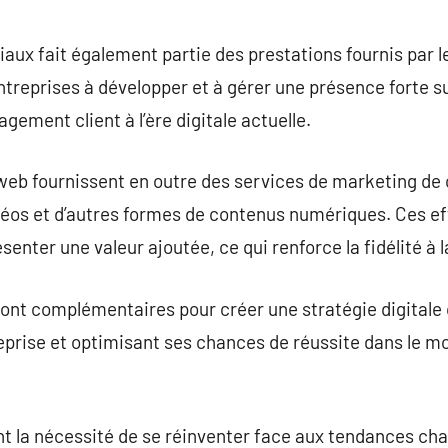
aux fait également partie des prestations fournis par 
treprises à développer et à gérer une présence forte su
agement client à l’ère digitale actuelle.
eb fournissent en outre des services de marketing de c
déos et d’autres formes de contenus numériques. Ces ef
ésenter une valeur ajoutée, ce qui renforce la fidélité à 
sont complémentaires pour créer une stratégie digitale
reprise et optimisant ses chances de réussite dans le m
t la nécessité de se réinventer face aux tendances cha