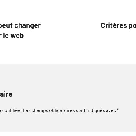
peut changer
Critères po
r le web
aire
as publiée.
Les champs obligatoires sont indiqués avec
*