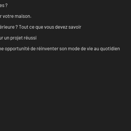
es ?
r votre maison.
érieure ? Tout ce que vous devez savoir
r un projet réussi
e opportunité de réinventer son mode de vie au quotidien