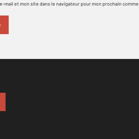
-mail et mon site dans le navigateur pour mon prochain comme