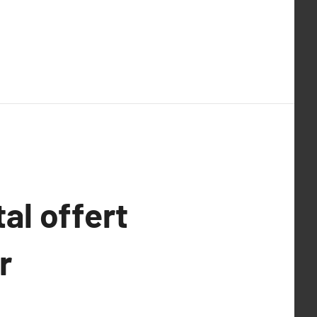
al offert
r