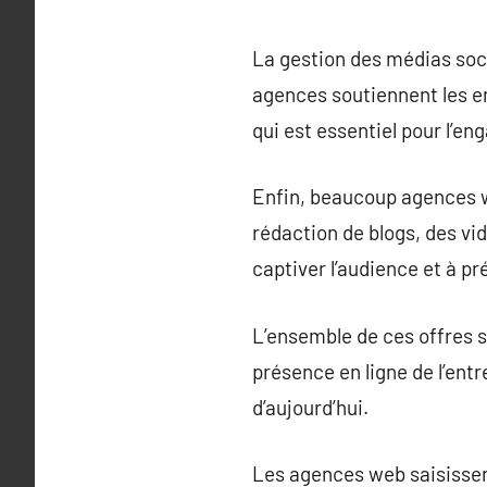
La gestion des médias soci
agences soutiennent les en
qui est essentiel pour l’eng
Enfin, beaucoup agences w
rédaction de blogs, des vi
captiver l’audience et à pr
L’ensemble de ces offres 
présence en ligne de l’ent
d’aujourd’hui.
Les agences web saisissen