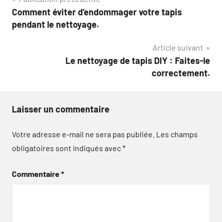
Navigation
Comment éviter d’endommager votre tapis
de
pendant le nettoyage.
l’article
Article suivant
Le nettoyage de tapis DIY : Faites-le
correctement.
Laisser un commentaire
Votre adresse e-mail ne sera pas publiée.
Les champs
obligatoires sont indiqués avec
*
Commentaire
*