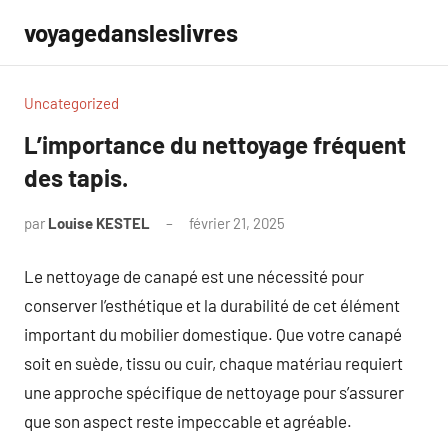
Aller
voyagedansleslivres
au
contenu
Uncategorized
L’importance du nettoyage fréquent
des tapis.
par
Louise KESTEL
février 21, 2025
Aucun
commentaire
Le nettoyage de canapé est une nécessité pour
conserver l’esthétique et la durabilité de cet élément
important du mobilier domestique. Que votre canapé
soit en suède, tissu ou cuir, chaque matériau requiert
une approche spécifique de nettoyage pour s’assurer
que son aspect reste impeccable et agréable.