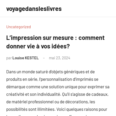
Aller
voyagedansleslivres
au
contenu
Uncategorized
L’impression sur mesure : comment
donner vie à vos idées?
par
Louise KESTEL
mai 23, 2024
Aucun
commentaire
Dans un monde saturé d’objets génériques et de
produits en série, l’personnalisation d’imprimés se
démarque comme une solution unique pour exprimer sa
créativité et son individualité. Qu’il s’agisse de cadeaux,
de matériel professionnel ou de décorations, les
possibilités sont illimitées. Voici quelques raisons pour