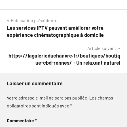
Navigation
Publication précédente
Les services IPTV peuvent améliorer votre
de
expérience cinématographique à domicile
l’article
Article suivant
https://lagalerieduchanvre.fr/boutiques/boutiq
ue-cbd-rennes/ : Un relaxant naturel
Laisser un commentaire
Votre adresse e-mail ne sera pas publiée.
Les champs
obligatoires sont indiqués avec
*
Commentaire
*