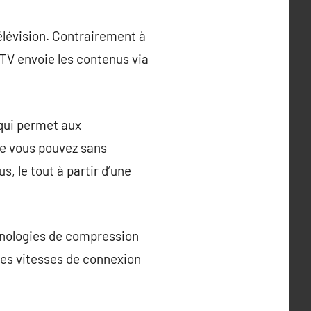
télévision. Contrairement à
IPTV envoie les contenus via
 qui permet aux
que vous pouvez sans
s, le tout à partir d’une
echnologies de compression
des vitesses de connexion