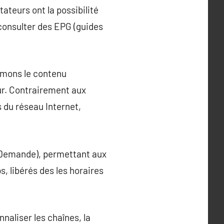
tateurs ont la possibilité
 consulter des EPG (guides
ommons le contenu
eur. Contrairement aux
s du réseau Internet,
la Demande), permettant aux
, libérés des les horaires
nnaliser les chaînes, la