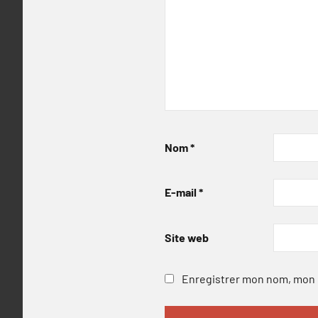
Nom
*
E-mail
*
Site web
Enregistrer mon nom, mon e