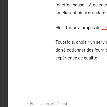
fonction pause-TV, ou enc
améliorant ainsi grandeme
Plus d’infos à propos de
Dé
Toutefois, choisir un servi
de sélectionner des fourni
expérience de qualité.
Navigation
Publication précédente