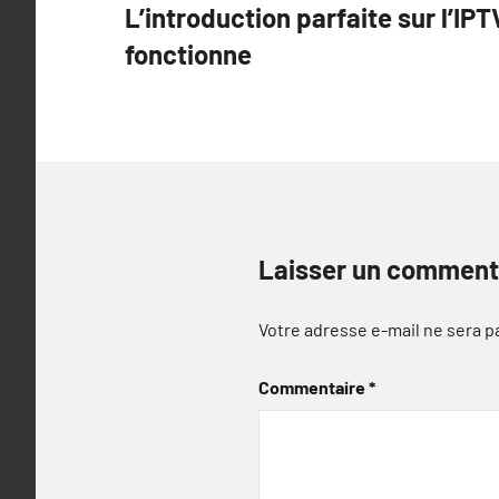
L’introduction parfaite sur l’I
de
fonctionne
l’article
Laisser un comment
Votre adresse e-mail ne sera p
Commentaire
*