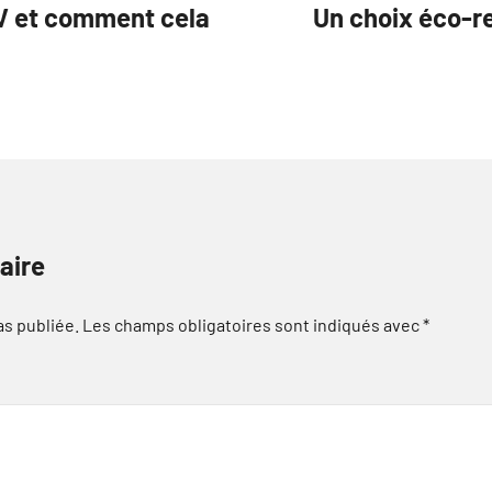
PTV et comment cela
Un choix éco-re
aire
as publiée.
Les champs obligatoires sont indiqués avec
*