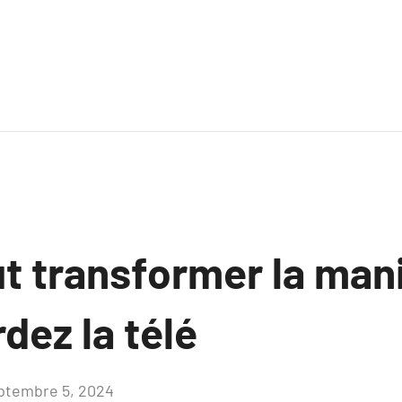
ut transformer la man
dez la télé
ptembre 5, 2024
Aucun