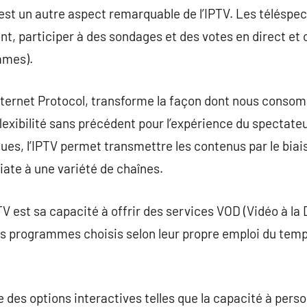
té est un autre aspect remarquable de l’IPTV. Les téléspec
ent, participer à des sondages et des votes en direct et
mmes).
Internet Protocol, transforme la façon dont nous cons
flexibilité sans précédent pour l’expérience du spectat
ues, l’IPTV permet transmettre les contenus par le biai
ate à une variété de chaînes.
PTV est sa capacité à offrir des services VOD (Vidéo à 
les programmes choisis selon leur propre emploi du temps
te des options interactives telles que la capacité à perso