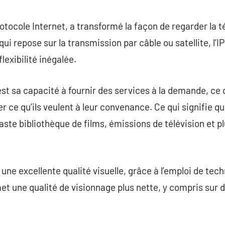
commentaire
rotocole Internet, a transformé la façon de regarder la 
 qui repose sur la transmission par câble ou satellite, l’
flexibilité inégalée.
est sa capacité à fournir des services à la demande, ce
r ce qu’ils veulent à leur convenance. Ce qui signifie 
aste bibliothèque de films, émissions de télévision et plu
e une excellente qualité visuelle, grâce à l’emploi de t
t une qualité de visionnage plus nette, y compris sur 