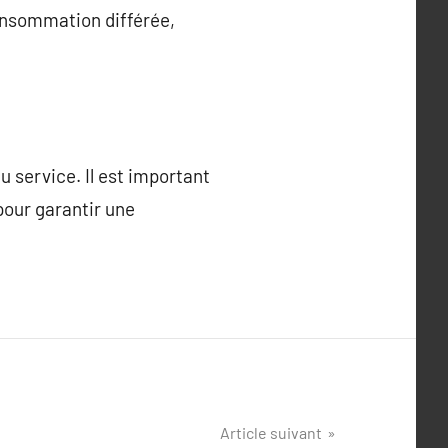
onsommation différée,
u service. Il est important
pour garantir une
Article suivant