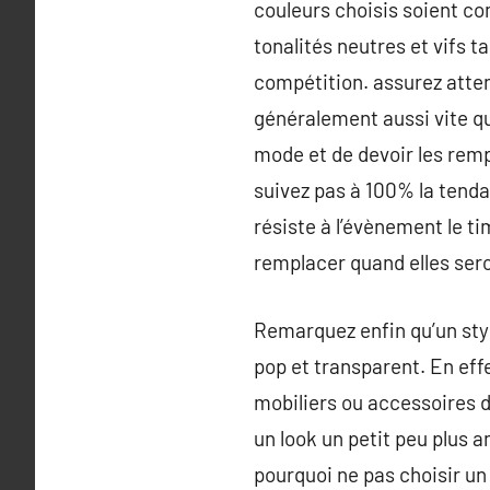
couleurs choisis soient co
tonalités neutres et vifs t
compétition. assurez atten
généralement aussi vite qu’
mode et de devoir les rempl
suivez pas à 100% la tendan
résiste à l’évènement le ti
remplacer quand elles ser
Remarquez enfin qu’un sty
pop et transparent. En eff
mobiliers ou accessoires dé
un look un petit peu plus 
pourquoi ne pas choisir un p