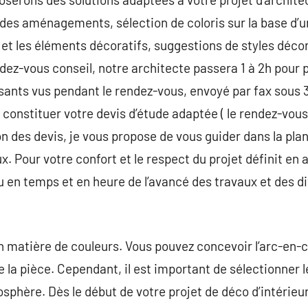
t des aménagements, sélection de coloris sur la base d’u
 et les éléments décoratifs, suggestions de styles déco
endez-vous conseil, notre architecte passera 1 à 2h pou
nts vus pendant le rendez-vous, envoyé par fax sous 3 
s constituer votre devis d’étude adaptée ( le rendez-vous 
ion des devis, je vous propose de vous guider dans la pla
. Pour votre confort et le respect du projet définit en 
 en temps et en heure de l’avancé des travaux et des div
en matière de couleurs. Vous pouvez concevoir l’arc-en-
e la pièce. Cependant, il est important de sélectionner 
mosphère. Dès le début de votre projet de déco d’intérieur