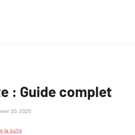
ite : Guide complet
nvier 20, 2025
Aucun
commentaire
e la suite