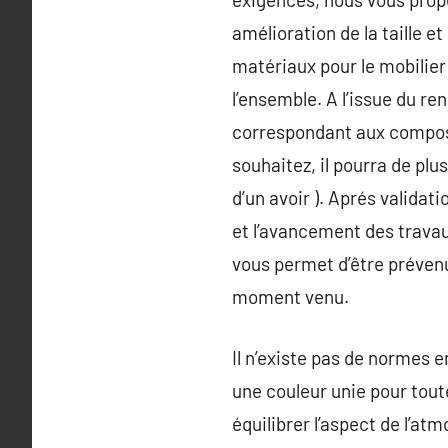
amélioration de la taille e
matériaux pour le mobilier
l’ensemble. A l’issue du r
correspondant aux composa
souhaitez, il pourra de plu
d’un avoir ). Aprés validat
et l’avancement des travaux
vous permet d’être prévenu
moment venu.
Il n’existe pas de normes 
une couleur unie pour tout
équilibrer l’aspect de l’at