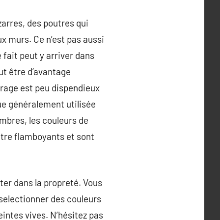
arres, des poutres qui
x murs. Ce n’est pas aussi
fait peut y arriver dans
ut être d’avantage
irage est peu dispendieux
que généralement utilisée
mbres, les couleurs de
être flamboyants et sont
ter dans la propreté. Vous
 selectionner des couleurs
teintes vives. N’hésitez pas