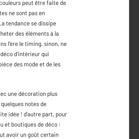
ouleurs peut être faite de
ntes ne sont pas en
 La tendance se dissipe
acheter des éléments à la
s l’ère le timing. sinon, ne
déco d’intérieur qui
 pièce des mode et de les
vec une décoration plus
, quelques notes de
e idée ! d’autre part, pour
ou et boutiques de déco :
aut avoir un goût certain