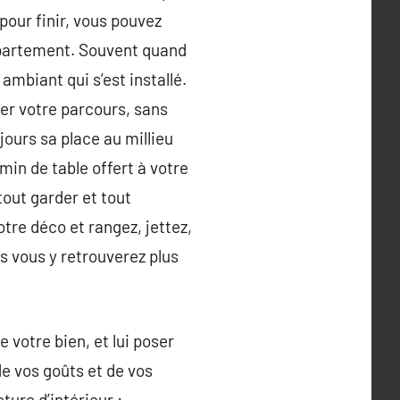
pour finir, vous pouvez
appartement. Souvent quand
 ambiant qui s’est installé.
ler votre parcours, sans
ujours sa place au millieu
min de table offert à votre
tout garder et tout
tre déco et rangez, jettez,
us vous y retrouverez plus
 votre bien, et lui poser
de vos goûts et de vos
ure d’intérieur :