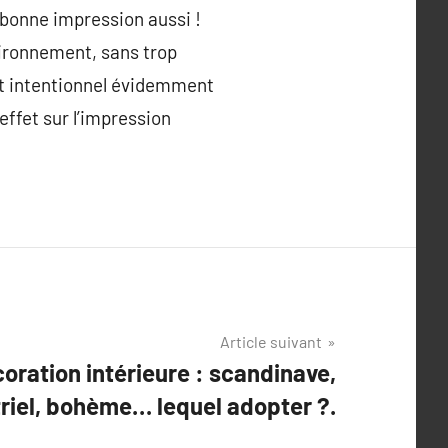
e bonne impression aussi !
vironnement, sans trop
est intentionnel évidemment
 effet sur l’impression
Article suivant
oration intérieure : scandinave,
riel, bohème… lequel adopter ?.