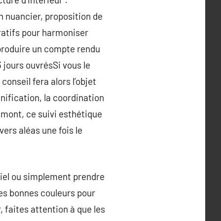
n nuancier, proposition de
ratifs pour harmoniser
r produire un compte rendu
jours ouvrésSi vous le
conseil fera alors l’objet
nnification, la coordination
amont, ce suivi esthétique
ers aléas une fois le
ciel ou simplement prendre
les bonnes couleurs pour
, faites attention à que les