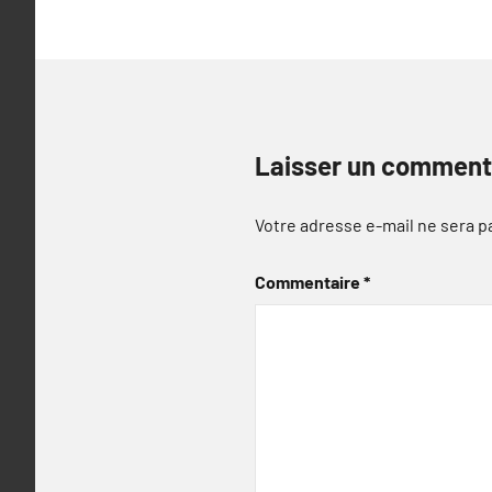
Laisser un comment
Votre adresse e-mail ne sera p
Commentaire
*