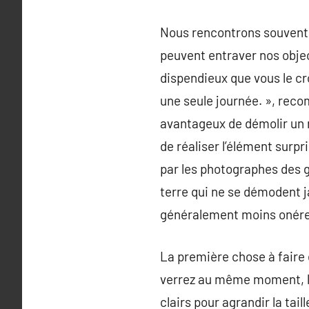
Nous rencontrons souvent d
peuvent entraver nos objec
dispendieux que vous le cr
une seule journée. », reco
avantageux de démolir un m
de réaliser l’élément surp
par les photographes des g
terre qui ne se démodent j
généralement moins onéreux
La première chose à faire 
verrez au même moment, l’é
clairs pour agrandir la tail