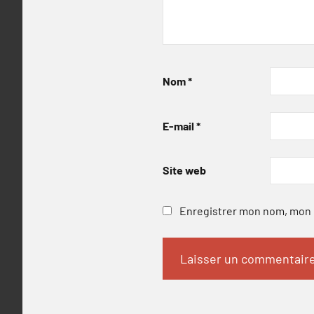
Nom
*
E-mail
*
Site web
Enregistrer mon nom, mon e