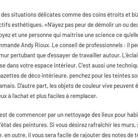
es situations délicates comme des coins étroits et biz
tifs esthétiques. «N’ayez pas peur de démolir un ou deu
oyez et une personne qui maitrise une science ce qu’elle 
mmande Andy Rioux. Le conseil de professionnels : il pe
ur pertubant que d’essayer de travailler autour. L’écla
rise dans votre espace intérieur. C’est aussi une techni
azettes de déco intérieure. penchez pour les teintes so
amais. D’autre part, les objets de couleur vive peuvent 
 à l’achat et plus faciles à remplacer.
est de commencer par un nettoyage des lieux pour habi
tat des peintures. Si vous désirez rafraîchir les murs,
le. en outre, il vous sera facile de rajouter des notes de 