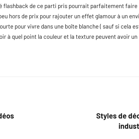
té flashback de ce parti pris pourrait parfaitement fair
eu hors de prix pour rajouter un effet glamour à un en
courte pour vivre dans une boîte blanche ( sauf si cela 
oir à quel point la couleur et la texture peuvent avoir un
idéos
Styles de déc
indust