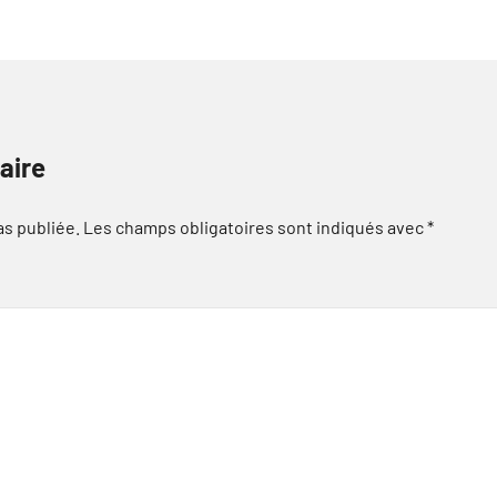
aire
as publiée.
Les champs obligatoires sont indiqués avec
*