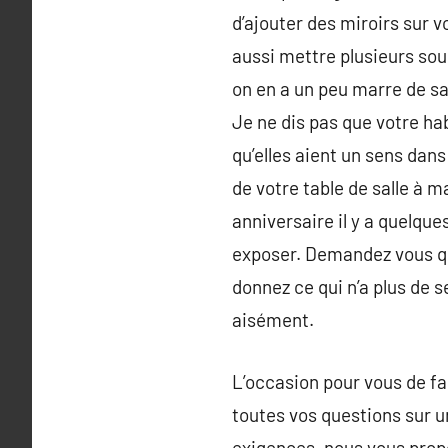
d’ajouter des miroirs sur 
aussi mettre plusieurs so
on en a un peu marre de sa d
Je ne dis pas que votre ha
qu’elles aient un sens dans
de votre table de salle à m
anniversaire il y a quelqu
exposer. Demandez vous que
donnez ce qui n’a plus de s
aisément.
L’occasion pour vous de fai
toutes vos questions sur u
exigences, nous vous propo