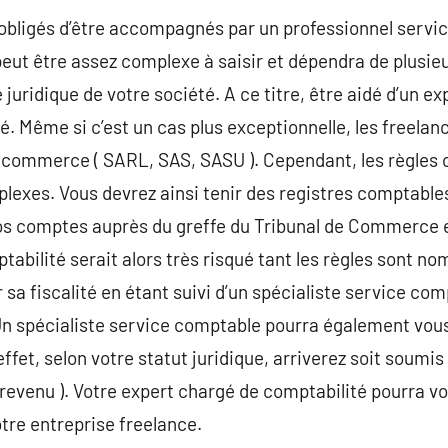
 obligés d’être accompagnés par un professionnel serv
 peut être assez complexe à saisir et dépendra de plusieu
juridique de votre société. A ce titre, être aidé d’un e
é. Même si c’est un cas plus exceptionnelle, les freelan
 commerce ( SARL, SAS, SASU ). Cependant, les règles 
exes. Vous devrez ainsi tenir des registres comptables
vos comptes auprès du greffe du Tribunal de Commerce e
abilité serait alors très risqué tant les règles sont nom
r sa fiscalité en étant suivi d’un spécialiste service c
. Un spécialiste service comptable pourra également v
ffet, selon votre statut juridique, arriverez soit soumis 
 le revenu ). Votre expert chargé de comptabilité pourra v
otre entreprise freelance.