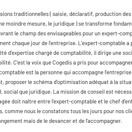
ions traditionnelles ( saisie, déclaratif, production de
une moindre mesure, le juridique ) se transforme fonda
ouvrant le champ des envisageables pour un expert-com
nt chaque jour de l’entreprise. L’expert-comptable a 
té d’expertise chargé de comptabilité, il dirige une soc
ilité. C’est la voix que Cogedis a pris pour accompagner
-comptable est la personne qui accompagne l’entreprise a
ent, proposer le schéma d’optimisation adéquat à la situ
al, social que juridique. La mission de conseil est néces
agée doit naître entre l’expert-comptable et le chef d’e
us, comme nous le constatons tous les jours pour nos c
angement mais de le devancer et de l’accompagner.