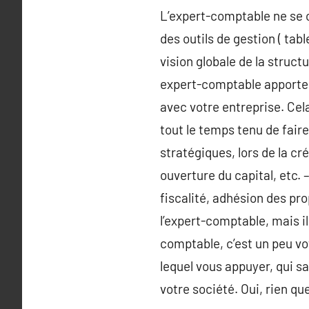
L’expert-comptable ne se c
des outils de gestion ( tab
vision globale de la struc
expert-comptable apporte p
avec votre entreprise. Cel
tout le temps tenu de fair
stratégiques, lors de la cr
ouverture du capital, etc.
fiscalité, adhésion des pr
l’expert-comptable, mais il 
comptable, c’est un peu vo
lequel vous appuyer, qui s
votre société. Oui, rien qu