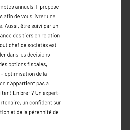
omptes annuels. Il propose
s afin de vous livrer une
. Aussi, être suivi par un
ance des tiers en relation
Tout chef de sociétés est
der dans les décisions
 des options fiscales,
 – optimisation de la
on n’appartient pas à
iter ! En bref ? Un expert-
rtenaire, un confident sur
ion et de la pérennité de