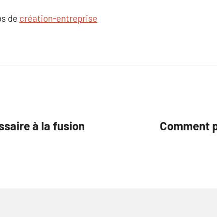
os de
création-entreprise
saire à la fusion
Comment pr