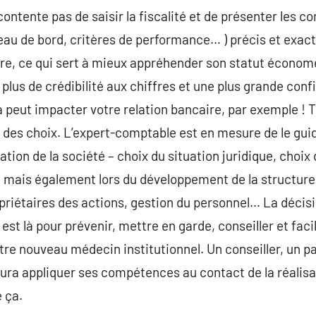
ontente pas de saisir la fiscalité et de présenter les c
leau de bord, critères de performance… ) précis et exact
ture, ce qui sert à mieux appréhender son statut économe
lus de crédibilité aux chiffres et une plus grande confi
a peut impacter votre relation bancaire, par exemple ! 
e des choix. L’expert-comptable est en mesure de le gui
éation de la société – choix du situation juridique, choix
 – mais également lors du développement de la structure
opriétaires des actions, gestion du personnel… La décisi
est là pour prévenir, mettre en garde, conseiller et facil
tre nouveau médecin institutionnel. Un conseiller, un pa
aura appliquer ses compétences au contact de la réalisat
e ça.