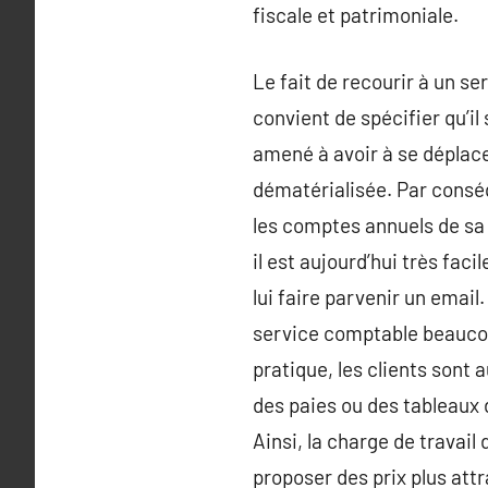
fiscale et patrimoniale.
Le fait de recourir à un s
convient de spécifier qu’il
amené à avoir à se déplace
dématérialisée. Par conséq
les comptes annuels de sa 
il est aujourd’hui très fac
lui faire parvenir un emai
service comptable beaucou
pratique, les clients son
des paies ou des tableaux d
Ainsi, la charge de travail
proposer des prix plus attr