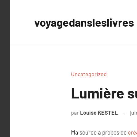
Aller
au
voyagedansleslivres
contenu
Uncategorized
Lumière s
par
Louise KESTEL
jui
Ma source à propos de
cré