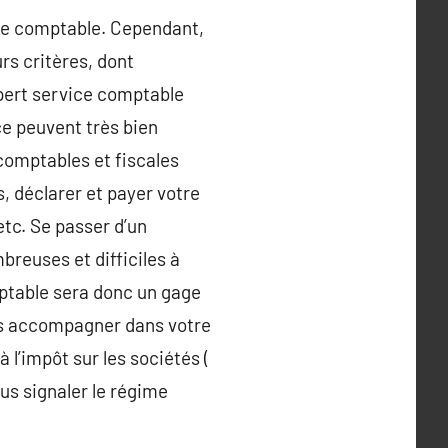
ice comptable. Cependant,
rs critères, dont
xpert service comptable
ce peuvent très bien
comptables et fiscales
, déclarer et payer votre
tc. Se passer d’un
breuses et difficiles à
omptable sera donc un gage
ous accompagner dans votre
à l’impôt sur les sociétés (
ous signaler le régime