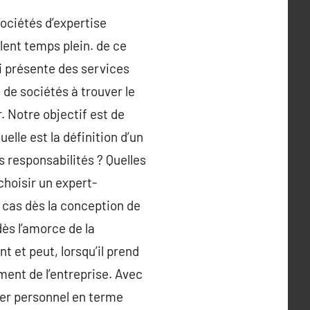
sociétés d’expertise
lent temps plein. de ce
ui présente des services
 de sociétés à trouver le
 Notre objectif est de
lle est la définition d’un
s responsabilités ? Quelles
hoisir un expert-
 cas dès la conception de
dès l’amorce de la
t et peut, lorsqu’il prend
ment de l’entreprise. Avec
ller personnel en terme