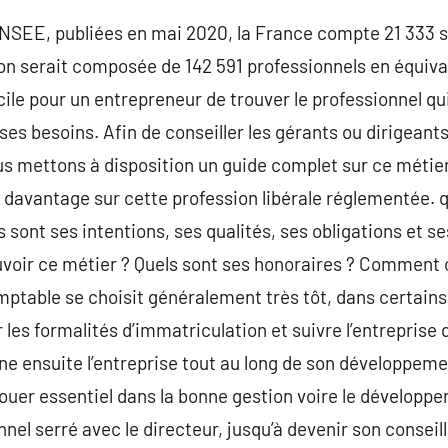
l’INSEE, publiées en mai 2020, la France compte 21 333 
n serait composée de 142 591 professionnels en équiva
facile pour un entrepreneur de trouver le professionnel q
es besoins. Afin de conseiller les gérants ou dirigeants
 mettons à disposition un guide complet sur ce métier.
davantage sur cette profession libérale réglementée. que
sont ses intentions, ses qualités, ses obligations et se
voir ce métier ? Quels sont ses honoraires ? Comment c
ptable se choisit généralement très tôt, dans certains
r les formalités d’immatriculation et suivre l’entreprise 
ne ensuite l’entreprise tout au long de son développemen
jouer essentiel dans la bonne gestion voire le développe
onnel serré avec le directeur, jusqu’à devenir son consei