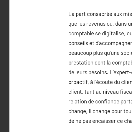
La part consacrée aux miss
que les revenus ou, dans 
comptable se digitalise, 
conseils et d’accompagneme
beaucoup plus qu’une socié
prestation dont la comptab
de leurs besoins. L’expert
proactif, à l’écoute du cli
client, tant au niveau fisc
relation de confiance part
change, il change pour to
de ne pas encaisser ce ch