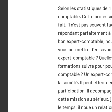
Selon les statistiques de 
comptable. Cette professio
fait, il n’est pas souvent 
répondant parfaitement à s
bon expert-comptable, nous
vous permettre d’en savoir 
expert-comptable ? Quelles 
formations suivre pour pou
comptable ? Un expert-com
la société. Il peut effectue
participation. Il accompag
cette mission au sérieux, 
le temps, il noue un relati