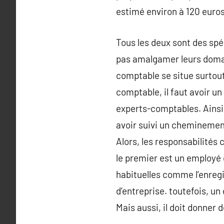
estimé environ à 120 euro
Tous les deux sont des spé
pas amalgamer leurs domain
comptable se situe surtout 
comptable, il faut avoir un 
experts-comptables. Ainsi,
avoir suivi un cheminement
Alors, les responsabilités
le premier est un employé q
habituelles comme l’enreg
d’entreprise. toutefois, u
Mais aussi, il doit donner 