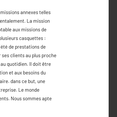
s missions annexes telles
mentalement. La mission
ptable aux missions de
plusieurs casquettes :
iété de prestations de
 ses clients au plus proche
u quotidien. Il doit être
ation et aux besoins du
saire. dans ce but, une
ntreprise. Le monde
lients. Nous sommes apte