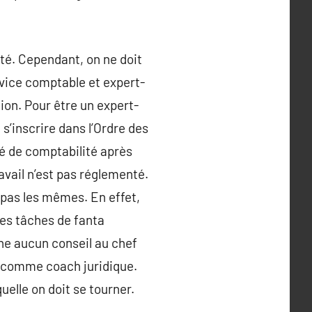
été. Cependant, on ne doit
rvice comptable et expert-
tion. Pour être un expert-
 s’inscrire dans l’Ordre des
gé de comptabilité après
avail n’est pas réglementé.
 pas les mêmes. En effet,
des tâches de fanta
ne aucun conseil au chef
e comme coach juridique.
uelle on doit se tourner.