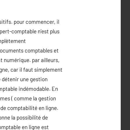
sitifs. pour commencer, il
expert-comptable n’est plus
omplètement
s documents comptables et
t numérique. par ailleurs,
gne, car il faut simplement
e détenir une gestion
omptable indémodable. En
mêmes ( comme la gestion
 de comptabilité en ligne.
onne la possibilité de
omptable en ligne est