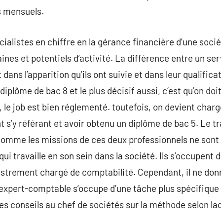
s mensuels.
cialistes en chiffre en la gérance financière d’une soci
es et potentiels d’activité. La différence entre un se
dans l’apparition qu’ils ont suivie et dans leur qualifica
diplôme de bac 8 et le plus décisif aussi, c’est qu’on doit
 le job est bien réglementé. toutefois, on devient char
 s’y référant et avoir obtenu un diplôme de bac 5. Le tr
 comme les missions de ces deux professionnels ne sont
ui travaille en son sein dans la société. Ils s’occupent 
istrement chargé de comptabilité. Cependant, il ne don
n expert-comptable s’occupe d’une tâche plus spécifiqu
des conseils au chef de sociétés sur la méthode selon laq