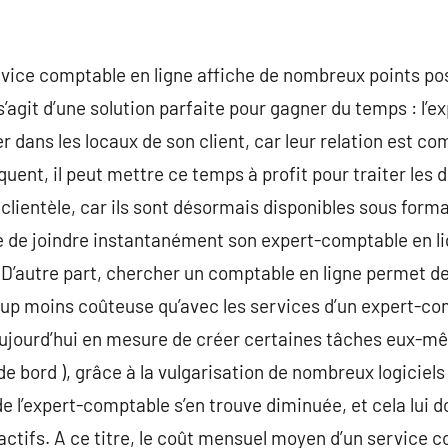
ervice comptable en ligne affiche de nombreux points po
 s’agit d’une solution parfaite pour gagner du temps : l’
r dans les locaux de son client, car leur relation est c
uent, il peut mettre ce temps à profit pour traiter le
clientèle, car ils sont désormais disponibles sous forma
ile de joindre instantanément son expert-comptable en li
l. D’autre part, chercher un comptable en ligne permet d
p moins coûteuse qu’avec les services d’un expert-c
t aujourd’hui en mesure de créer certaines tâches eux-
e bord ), grâce à la vulgarisation de nombreux logiciels
 de l’expert-comptable s’en trouve diminuée, et cela lui d
actifs. A ce titre, le coût mensuel moyen d’un service c