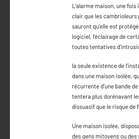
L’alarme maison, une fois in
clair que les cambrioleurs
sauront qu’elle est protég
logiciel, l’éclairage de ce
toutes tentatives d’intrusi
la seule existence de l’ins
dans une maison isolée, que
récurrente d’une bande de 
tentera plus dorénavant le
dissuasif que le risque de f
Une maison isolée, disposa
des gens mitoyens ou des s