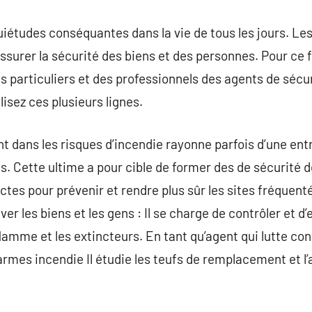
quiétudes conséquantes dans la vie de tous les jours. L
ssurer la sécurité des biens et des personnes. Pour ce 
s particuliers et des professionnels des agents de sécuri
lisez ces plusieurs lignes.
t dans les risques d’incendie rayonne parfois d’une entr
ils. Cette ultime a pour cible de former des de sécurit
tes pour prévenir et rendre plus sûr les sites fréquentés 
er les biens et les gens : Il se charge de contrôler et d’e
mme et les extincteurs. En tant qu’agent qui lutte cont
 alarmes incendie Il étudie les teufs de remplacement et 