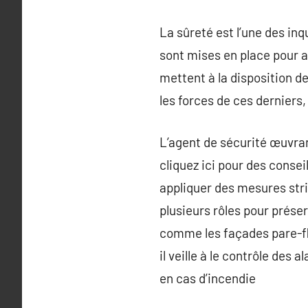
La sûreté est l’une des in
sont mises en place pour a
mettent à la disposition de
les forces de ces derniers, 
L’agent de sécurité œuvran
cliquez ici pour des conse
appliquer des mesures stric
plusieurs rôles pour préserv
comme les façades pare-fla
il veille à le contrôle des
en cas d’incendie