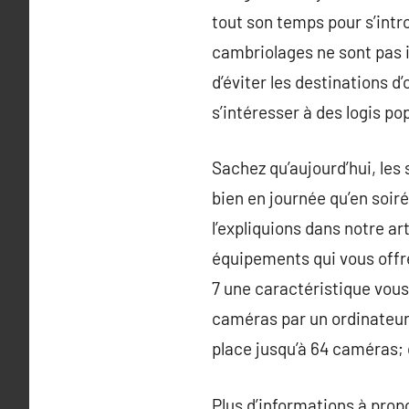
tout son temps pour s’intro
cambriolages ne sont pas in
d’éviter les destinations 
s’intéresser à des logis p
Sachez qu’aujourd’hui, les 
bien en journée qu’en soir
l’expliquions dans notre ar
équipements qui vous offren
7 une caractéristique vous 
caméras par un ordinateur
place jusqu’à 64 caméras; 
Plus d’informations à pro