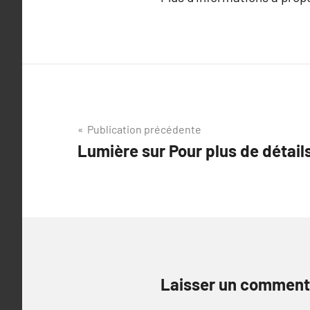
Navigation
Publication précédente
Lumière sur Pour plus de détail
de
l’article
Laisser un comment