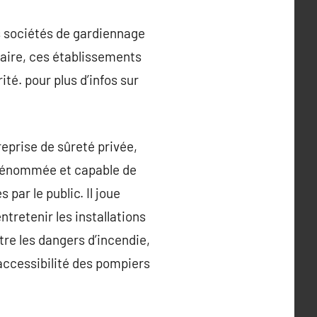
es sociétés de gardiennage
faire, ces établissements
té. pour plus d’infos sur
eprise de sûreté privée,
é dénommée et capable de
par le public. Il joue
ntretenir les installations
re les dangers d’incendie,
l’accessibilité des pompiers