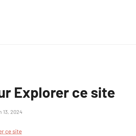
ur Explorer ce site
n 13, 2024
Aucun
commentaire
r ce site