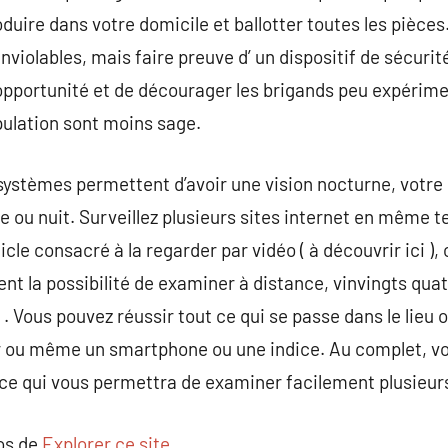
duire dans votre domicile et ballotter toutes les pièces.
violables, mais faire preuve d’ un dispositif de sécurit
d’opportunité et de décourager les brigands peu expérime
opulation sont moins sage.
systèmes permettent d’avoir une vision nocturne, votre l
ée ou nuit. Surveillez plusieurs sites internet en mêm
ticle consacré à la regarder par vidéo ( à découvrir ici )
t la possibilité de examiner à distance, vinvingts quatr
. Vous pouvez réussir tout ce qui se passe dans le lieu 
 ou même un smartphone ou une indice. Au complet, vo
ce qui vous permettra de examiner facilement plusieurs 
pos de
Explorer ce site