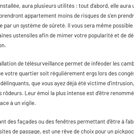
stallée, aura plusieurs utilités : tout d’abord, elle aura u
 prendront appartement moins de risques de s’en prendre 
ée par un système de sûreté. Il vous sera même possible
rtaines ustensiles afin de mimer votre popularité et de dé
on.
tallation de télésurveillance permet de inféoder les cam
 votre quartier soit régulièrement ergs lors des congés,
délinquants, que vous ayez déjà été victime d’intrusion,
s rôdeurs. Leur émoi la plus intense est d’être renommés
ace à un vigile.
nt des façades ou des fenêtres permettant d’être à l’ab
ites de passage, est une rêve de choix pour un pickpoc