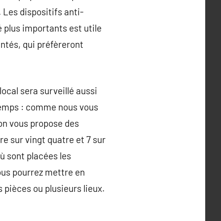
 Les dispositifs anti-
é plus importants est utile
ntés, qui préfèreront
ocal sera surveillé aussi
e temps : comme nous vous
, on vous propose des
e sur vingt quatre et 7 sur
où sont placées les
us pourrez mettre en
pièces ou plusieurs lieux.