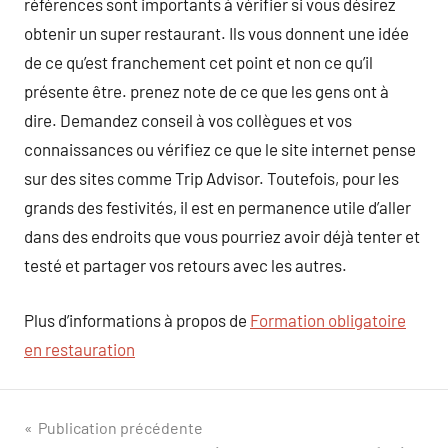
références sont importants à vérifier si vous désirez
obtenir un super restaurant. Ils vous donnent une idée
de ce qu’est franchement cet point et non ce qu’il
présente être. prenez note de ce que les gens ont à
dire. Demandez conseil à vos collègues et vos
connaissances ou vérifiez ce que le site internet pense
sur des sites comme Trip Advisor. Toutefois, pour les
grands des festivités, il est en permanence utile d’aller
dans des endroits que vous pourriez avoir déjà tenter et
testé et partager vos retours avec les autres.
Plus d’informations à propos de
Formation obligatoire
en restauration
Navigation
Publication précédente