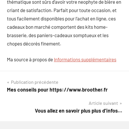
thématique sont sûrs d’avoir votre neophyte de bière en
criant de satisfaction. Parfait pour toute occasion, et
tous facilement disponibles pour l’achat en ligne, ces
cadeaux bon marché comportent des kits home-
brasserie, des paniers-cadeaux somptueux et les
chopes décorés finement.
Ma source à propos de
Informations supplémentaires
Navigation
Publication précédente
Mes conseils pour https://www.broother.fr
de
Article suivant
l’article
Vous allez en savoir plus plus d’infos…