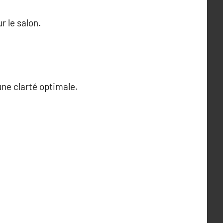
r le salon.
une clarté optimale.