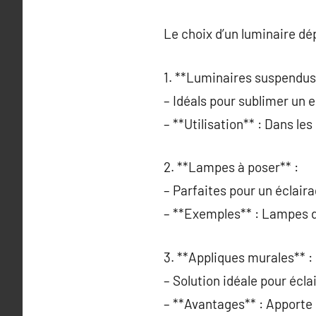
Le choix d’un luminaire dé
1. **Luminaires suspendus
– Idéals pour sublimer un
– **Utilisation** : Dans l
2. **Lampes à poser** :
– Parfaites pour un éclaira
– **Exemples** : Lampes d
3. **Appliques murales** :
– Solution idéale pour écl
– **Avantages** : Apporte 