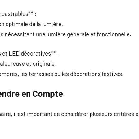
ncastrables** :
on optimale de la lumière.
es nécessitant une lumière générale et fonctionnelle.
 et LED décoratives** :
leureuse et originale.
ambres, les terrasses ou les décorations festives.
rendre en Compte
aire, il est important de considérer plusieurs critères e