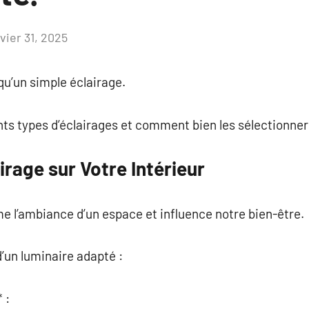
vier 31, 2025
Aucun
commentaire
qu’un simple éclairage.
ents types d’éclairages et comment bien les sélectionner
irage sur Votre Intérieur
e l’ambiance d’un espace et influence notre bien-être.
’un luminaire adapté :
 :