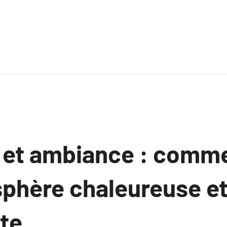
 et ambiance : comme
phère chaleureuse e
te.