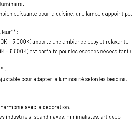
 luminaire.
sion puissante pour la cuisine, une lampe d’appoint pou
leur** :
00K – 3 000K) apporte une ambiance cosy et relaxante.
0K – 6 500K) est parfaite pour les espaces nécessitant 
* :
justable pour adapter la luminosité selon les besoins.
:
n harmonie avec la décoration.
s industriels, scandinaves, minimalistes, art déco.