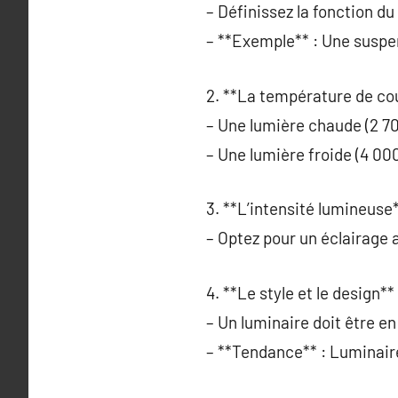
– Définissez la fonction du
– **Exemple** : Une suspen
2. **La température de cou
– Une lumière chaude (2 7
– Une lumière froide (4 00
3. **L’intensité lumineuse*
– Optez pour un éclairage a
4. **Le style et le design** 
– Un luminaire doit être e
– **Tendance** : Luminaire