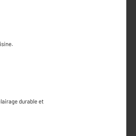
isine.
lairage durable et