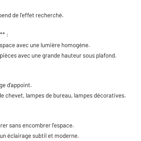
pend de l’effet recherché.
** :
 espace avec une lumière homogène.
es pièces avec une grande hauteur sous plafond.
ge d’appoint.
e chevet, lampes de bureau, lampes décoratives.
airer sans encombrer l’espace.
un éclairage subtil et moderne.