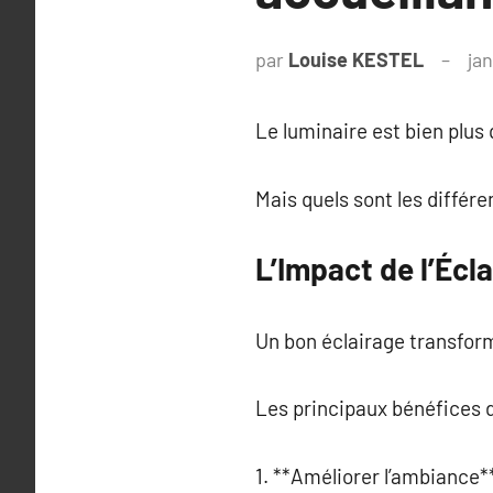
par
Louise KESTEL
jan
Le luminaire est bien plus 
Mais quels sont les différ
L’Impact de l’Écla
Un bon éclairage transform
Les principaux bénéfices d
1. **Améliorer l’ambiance**