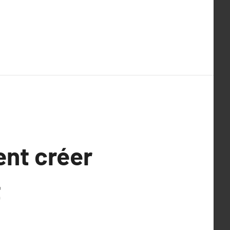
nt créer
t