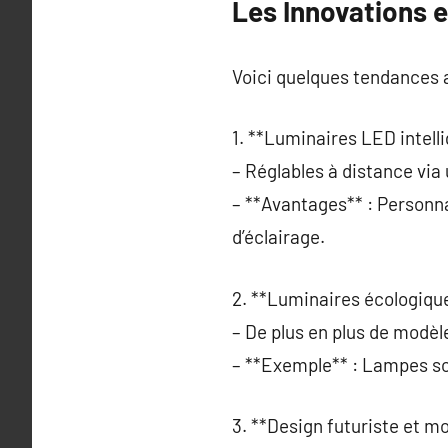
Les Innovations 
Voici quelques tendances a
1. **Luminaires LED intelli
– Réglables à distance via
– **Avantages** : Personn
d’éclairage.
2. **Luminaires écologique
– De plus en plus de modèle
– **Exemple** : Lampes so
3. **Design futuriste et mo