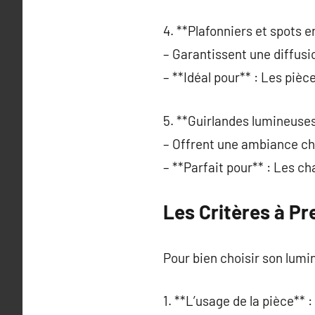
4. **Plafonniers et spots e
– Garantissent une diffusi
– **Idéal pour** : Les pièc
5. **Guirlandes lumineuses
– Offrent une ambiance cha
– **Parfait pour** : Les ch
Les Critères à P
Pour bien choisir son lumin
1. **L’usage de la pièce** :