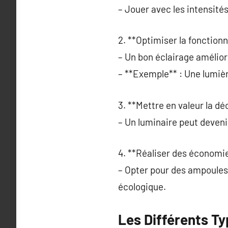
– Jouer avec les intensité
2. **Optimiser la fonctionn
– Un bon éclairage améliore
– **Exemple** : Une lumièr
3. **Mettre en valeur la dé
– Un luminaire peut deveni
4. **Réaliser des économie
– Opter pour des ampoules 
écologique.
Les Différents T