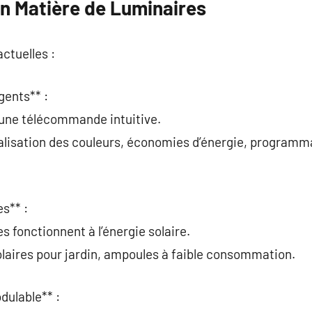
en Matière de Luminaires
ctuelles :
gents** :
 une télécommande intuitive.
alisation des couleurs, économies d’énergie, programm
s** :
s fonctionnent à l’énergie solaire.
laires pour jardin, ampoules à faible consommation.
dulable** :