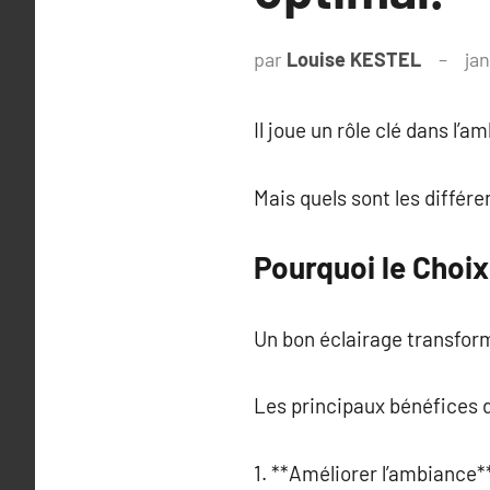
par
Louise KESTEL
jan
Il joue un rôle clé dans l’
Mais quels sont les différ
Pourquoi le Choix
Un bon éclairage transform
Les principaux bénéfices d
1. **Améliorer l’ambiance**