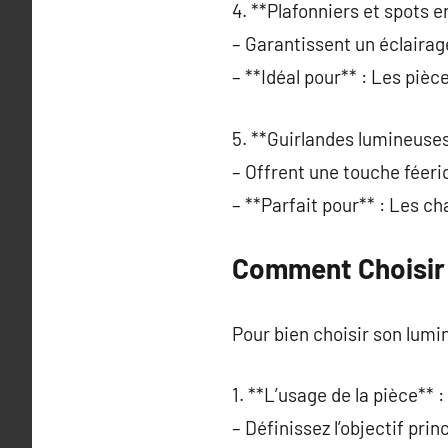
4. **Plafonniers et spots e
– Garantissent un éclairag
– **Idéal pour** : Les piè
5. **Guirlandes lumineuses
– Offrent une touche féeri
– **Parfait pour** : Les ch
Comment Choisir 
Pour bien choisir son lumin
1. **L’usage de la pièce** :
– Définissez l’objectif princ