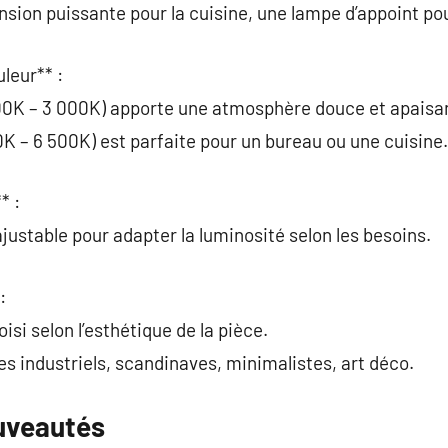
sion puissante pour la cuisine, une lampe d’appoint pou
leur** :
00K – 3 000K) apporte une atmosphère douce et apaisa
0K – 6 500K) est parfaite pour un bureau ou une cuisine.
* :
justable pour adapter la luminosité selon les besoins.
:
isi selon l’esthétique de la pièce.
s industriels, scandinaves, minimalistes, art déco.
uveautés