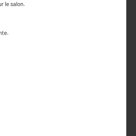
r le salon.
nte.