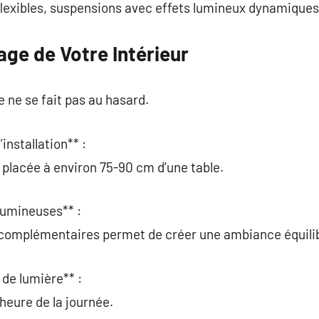
lexibles, suspensions avec effets lumineux dynamiques
rage de Votre Intérieur
re ne se fait pas au hasard.
installation** :
 placée à environ 75-90 cm d’une table.
 lumineuses** :
 complémentaires permet de créer une ambiance équili
 de lumière** :
l’heure de la journée.