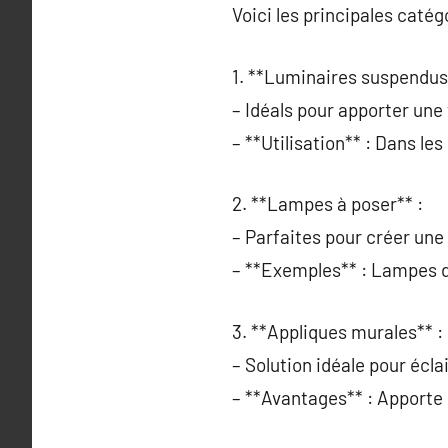
Voici les principales catég
1. **Luminaires suspendus
– Idéals pour apporter une
– **Utilisation** : Dans l
2. **Lampes à poser** :
– Parfaites pour créer une
– **Exemples** : Lampes d
3. **Appliques murales** :
– Solution idéale pour écl
– **Avantages** : Apporte d