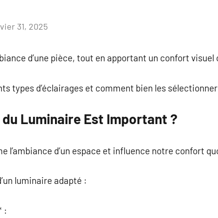
vier 31, 2025
Aucun
commentaire
ambiance d’une pièce, tout en apportant un confort visuel
ents types d’éclairages et comment bien les sélectionner
 du Luminaire Est Important ?
e l’ambiance d’un espace et influence notre confort qu
’un luminaire adapté :
 :