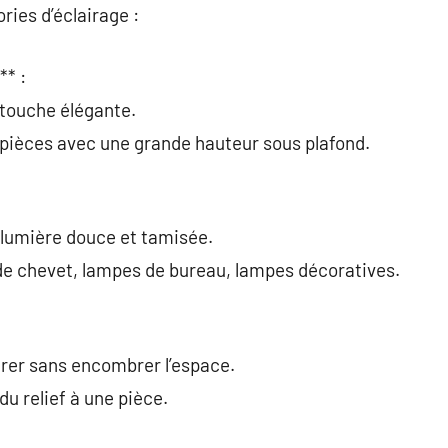
ories d’éclairage :
** :
 touche élégante.
es pièces avec une grande hauteur sous plafond.
 lumière douce et tamisée.
e chevet, lampes de bureau, lampes décoratives.
airer sans encombrer l’espace.
u relief à une pièce.