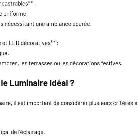
ncastrables** :
e uniforme.
ces nécessitant une ambiance épurée.
 et LED décoratives** :
que.
ambres, les terrasses ou les décorations festives.
le Luminaire Idéal ?
aire, il est important de considérer plusieurs critères e
ipal de l’éclairage.