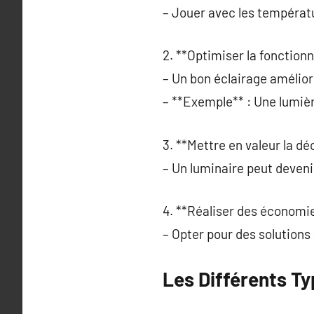
– Jouer avec les températ
2. **Optimiser la fonctionn
– Un bon éclairage amélior
– **Exemple** : Une lumièr
3. **Mettre en valeur la dé
– Un luminaire peut deveni
4. **Réaliser des économie
– Opter pour des solutions
Les Différents T