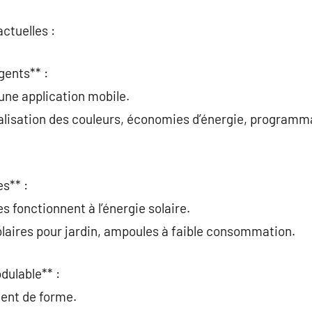
ctuelles :
gents** :
 une application mobile.
alisation des couleurs, économies d’énergie, programm
s** :
s fonctionnent à l’énergie solaire.
laires pour jardin, ampoules à faible consommation.
dulable** :
gent de forme.