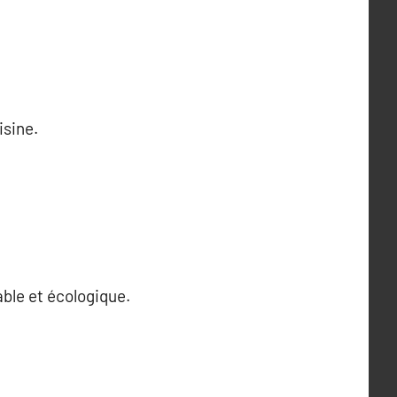
isine.
ble et écologique.