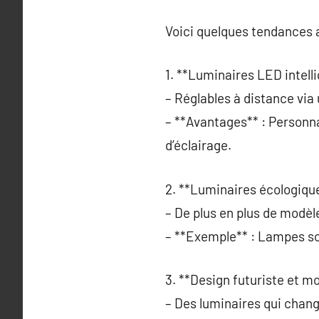
Voici quelques tendances a
1. **Luminaires LED intelli
– Réglables à distance via
– **Avantages** : Personn
d’éclairage.
2. **Luminaires écologique
– De plus en plus de modèle
– **Exemple** : Lampes so
3. **Design futuriste et mo
– Des luminaires qui chan