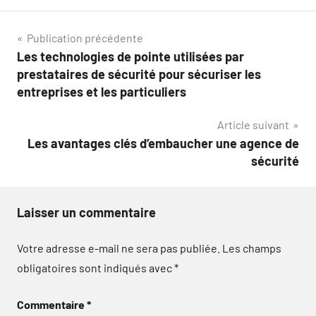
Navigation
Publication précédente
Les technologies de pointe utilisées par
de
prestataires de sécurité pour sécuriser les
l’article
entreprises et les particuliers
Article suivant
Les avantages clés d’embaucher une agence de
sécurité
Laisser un commentaire
Votre adresse e-mail ne sera pas publiée.
Les champs
obligatoires sont indiqués avec
*
Commentaire
*