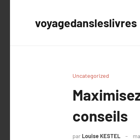
Aller
au
voyagedansleslivres
contenu
Uncategorized
Maximisez 
conseils
par
Louise KESTEL
ma