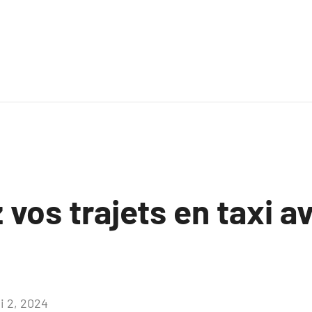
vos trajets en taxi a
i 2, 2024
Aucun