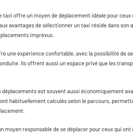
commentaire
 de taxi offre un moyen de déplacement idéale pour ceux 
ipaux avantages de sélectionner un taxi réside dans son a
déplacements imprévus.
fre une expérience confortable, avec la possibilité de se
onduite. Ils offrent aussi un espace privé que les tra
os déplacements est souvent aussi économiquement ava
sont habituellement calculés selon le parcours, permet
placement.
un moyen responsable de se déplacer pour ceux qui ont 