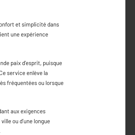
onfort et simplicité dans
vient une expérience
ande paix d’esprit, puisque
Ce service enlève la
rès fréquentées ou lorsque
ndant aux exigences
ville ou d’une longue
.