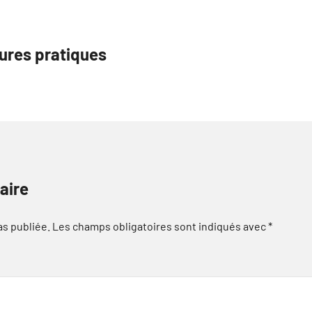
ures pratiques
aire
as publiée.
Les champs obligatoires sont indiqués avec
*