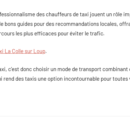
rofessionnalisme des chauffeurs de taxi jouent un rôle im
 de bons guides pour des recommandations locales, offr
rcours les plus efficaces pour éviter le trafic.
xi La Colle sur Loup
.
axi, c’est donc choisir un mode de transport combinant c
e qui rend des taxis une option incontournable pour toute