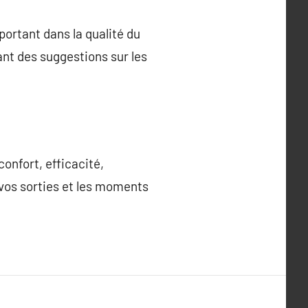
portant dans la qualité du
ant des suggestions sur les
onfort, efficacité,
s vos sorties et les moments