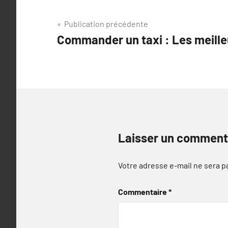
Navigation
Publication précédente
Commander un taxi : Les meille
de
l’article
Laisser un comment
Votre adresse e-mail ne sera p
Commentaire
*