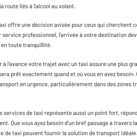
 route liés à l’alcool au volant.
taxi offre une décision avisée pour ceux qui cherchent c
 service professionnel, l’arrivée à votre destination de
en toute tranquillité.
er à l’avance votre trajet avec un taxi assure une plus gr
sera prêt exactement quand et où vous en avez besoin. 
ransport en urgence, particulièrement dans des zones t
 services de taxi représente aussi un point fort, répo
ent. Que vous ayez besoin d’un bref passage à travers la 
e de taxi peuvent fournir la solution de transport idéale