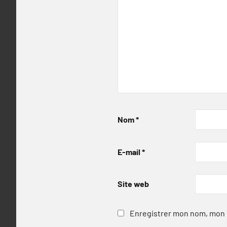
Nom
*
E-mail
*
Site web
Enregistrer mon nom, mon e