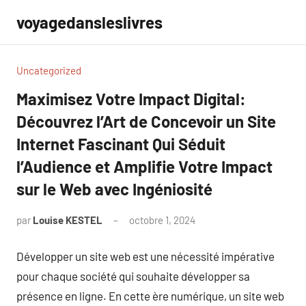
Aller
voyagedansleslivres
au
contenu
Uncategorized
Maximisez Votre Impact Digital:
Découvrez l’Art de Concevoir un Site
Internet Fascinant Qui Séduit
l’Audience et Amplifie Votre Impact
sur le Web avec Ingéniosité
par
Louise KESTEL
octobre 1, 2024
Aucun
commentaire
Développer un site web est une nécessité impérative
pour chaque société qui souhaite développer sa
présence en ligne. En cette ère numérique, un site web