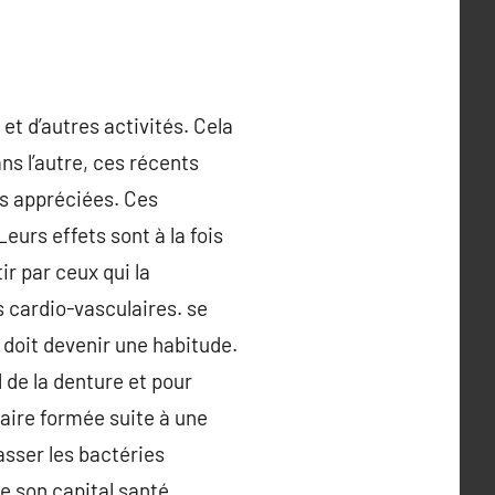
 et d’autres activités. Cela
ns l’autre, ces récents
us appréciées. Ces
Leurs effets sont à la fois
ir par ceux qui la
 cardio-vasculaires. se
s doit devenir une habitude.
l de la denture et pour
taire formée suite à une
sser les bactéries
e son capital santé