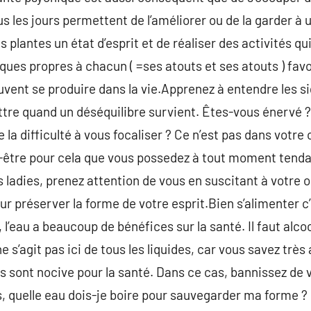
us les jours permettent de l’améliorer ou de la garder à
des plantes un état d’esprit et de réaliser des activités q
ques propres à chacun ( =ses atouts et ses atouts ) fa
euvent se produire dans la vie.Apprenez à entendre les 
tre quand un déséquilibre survient. Êtes-vous énervé ?
e la difficulté à vous focaliser ? Ce n’est pas dans votre
t-être pour cela que vous possedez à tout moment tenda
 ladies, prenez attention de vous en suscitant à votre 
r préserver la forme de votre esprit.Bien s’alimenter c’e
 l’eau a beaucoup de bénéfices sur la santé. Il faut alcoo
e s’agit pas ici de tous les liquides, car vous savez très
s sont nocive pour la santé. Dans ce cas, bannissez de v
rs, quelle eau dois-je boire pour sauvegarder ma forme ?