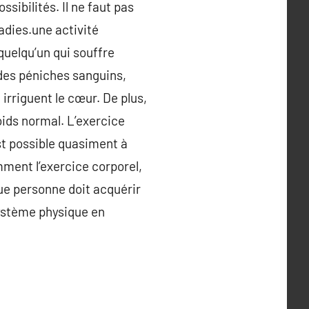
ossibilités. Il ne faut pas
adies.une activité
quelqu’un qui souffre
n des péniches sanguins,
irriguent le cœur. De plus,
poids normal. L’exercice
est possible quasiment à
mment l’exercice corporel,
e personne doit acquérir
 système physique en