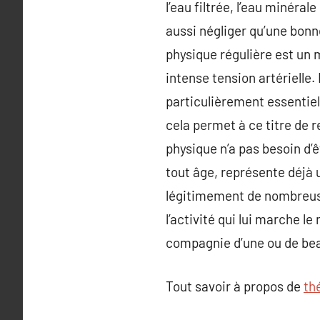
l’eau filtrée, l’eau minéral
aussi négliger qu’une bonne
physique régulière est un m
intense tension artérielle.
particulièrement essentiel
cela permet à ce titre de r
physique n’a pas besoin d’ê
tout âge, représente déjà 
légitimement de nombreus
l’activité qui lui marche le
compagnie d’une ou de bea
Tout savoir à propos de
th