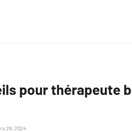
ils pour thérapeute b
rs 26, 2024
Aucun