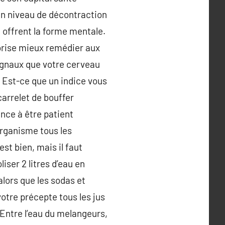
 un niveau de décontraction
ui offrent la forme mentale.
vorise mieux remédier aux
signaux que votre cerveau
 Est-ce que un indice vous
 carrelet de bouffer
nce à être patient
organisme tous les
st bien, mais il faut
liser 2 litres d’eau en
 alors que les sodas et
otre précepte tous les jus
 Entre l’eau du melangeurs,