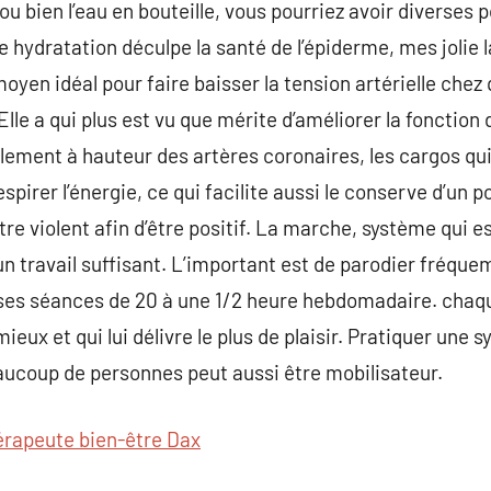
e ou bien l’eau en bouteille, vous pourriez avoir diverses p
 hydratation déculpe la santé de l’épiderme, mes jolie l
oyen idéal pour faire baisser la tension artérielle chez 
 Elle a qui plus est vu que mérite d’améliorer la fonctio
lement à hauteur des artères coronaires, les cargos qui 
espirer l’énergie, ce qui facilite aussi le conserve d’un 
tre violent afin d’être positif. La marche, système qui 
un travail suffisant. L’important est de parodier fréque
es séances de 20 à une 1/2 heure hebdomadaire. chaqu
 mieux et qui lui délivre le plus de plaisir. Pratiquer une
ucoup de personnes peut aussi être mobilisateur.
érapeute bien-être Dax