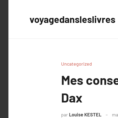
Aller
au
voyagedansleslivres
contenu
Uncategorized
Mes conse
Dax
par
Louise KESTEL
ma