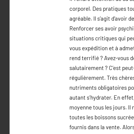
corporel. Des pratiques to
agréable. Il s’agit d’avoir 
Renforcer ses avoir psychi
situations critiques qui p
vous expédition et à admet
rend terrifié ? Avez-vous d
salutairement ? C’est peu
régulièrement. Très chères
nutriments obligatoires pou
autant s’hydrater. En effet,
moyenne tous les jours. Il n
toutes les boissons sucrée
fournis dans la vente. Alo