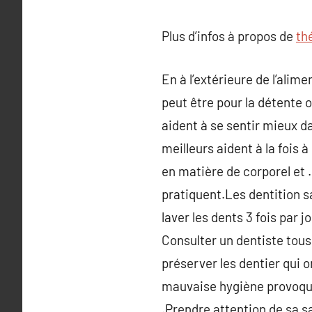
Plus d’infos à propos de
th
En à l’extérieure de l’alime
peut être pour la détente o
aident à se sentir mieux d
meilleurs aident à la fois 
en matière de corporel et . 
pratiquent.Les dentition s
laver les dents 3 fois par 
Consulter un dentiste tous 
préserver les dentier qui 
mauvaise hygiène provoque
.Prendre attention de sa s