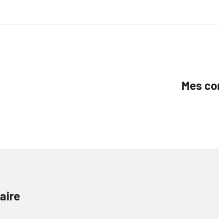
Mes con
aire