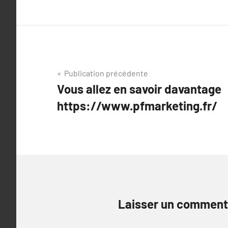
Navigation
Publication précédente
Vous allez en savoir davantage
de
https://www.pfmarketing.fr/
l’article
Laisser un comment