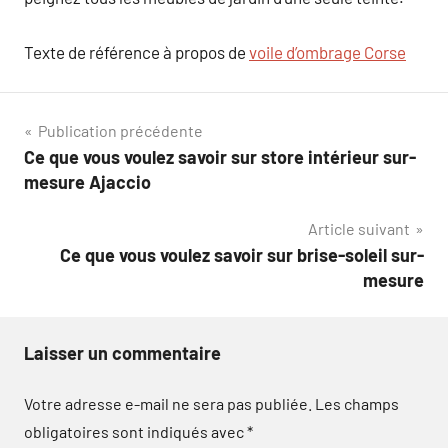
Texte de référence à propos de
voile d’ombrage Corse
Navigation
Publication précédente
Ce que vous voulez savoir sur store intérieur sur-
de
mesure Ajaccio
l’article
Article suivant
Ce que vous voulez savoir sur brise-soleil sur-
mesure
Laisser un commentaire
Votre adresse e-mail ne sera pas publiée.
Les champs
obligatoires sont indiqués avec
*