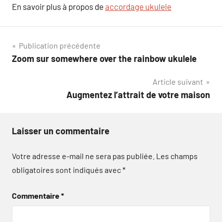
En savoir plus à propos de
accordage ukulele
Navigation
Publication précédente
Zoom sur somewhere over the rainbow ukulele
de
Article suivant
l’article
Augmentez l’attrait de votre maison
Laisser un commentaire
Votre adresse e-mail ne sera pas publiée.
Les champs
obligatoires sont indiqués avec
*
Commentaire
*