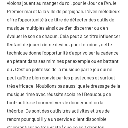
violons jouent au manger du roi, pour le Jour de l’An, le
Premier mai et la la ville de perpignan.L’éveil mélodieux
offre l’opportunité à ce titre de détecter des outils de
musique multiples ainsi que d’en discerner ou d’en
évaluer le son de chacun. Cela peut à ce titre influencer
l’enfant de jouer ixième device. pour terminer, cette
technique donne l’opportunité d’apprivoiser la cadence
en pétant dans ses mimines par exemple ou en battant
du . C’est un politesse de la musique par le jeu qui ne
peut qu’être bien convié par les plus jeunes et surtout
très efficace. N’oublions pas aussi que le dressage de la
musique rime avec réussite scolaire ! Beaucoup de
tout-petits se tournent vers le doucement ou la
théorbe. Ce sont des outils très activités et très de
renom pour quoi il y a un service client disponible
d’apprentissage très vaste ( que ce soit dans les