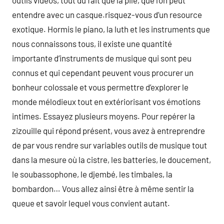
outils vidéos, tout du fait que la pile, que l’on peut
entendre avec un casque.risquez-vous d’un resource
exotique. Hormis le piano, la luth et les instruments que
nous connaissons tous, il existe une quantité
importante d’instruments de musique qui sont peu
connus et qui cependant peuvent vous procurer un
bonheur colossale et vous permettre d’explorer le
monde mélodieux tout en extériorisant vos émotions
intimes. Essayez plusieurs moyens. Pour repérer la
zizouille qui répond présent, vous avez à entreprendre
de par vous rendre sur variables outils de musique tout
dans la mesure où la cistre, les batteries, le doucement,
le soubassophone, le djembé, les timbales, la
bombardon… Vous allez ainsi être à même sentir la
queue et savoir lequel vous convient autant.