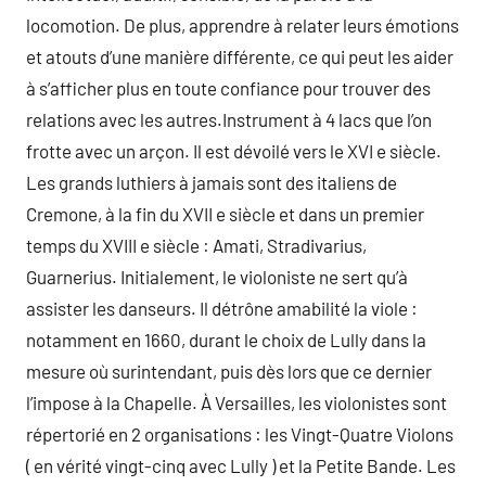
locomotion. De plus, apprendre à relater leurs émotions
et atouts d’une manière différente, ce qui peut les aider
à s’afficher plus en toute confiance pour trouver des
relations avec les autres.Instrument à 4 lacs que l’on
frotte avec un arçon. Il est dévoilé vers le XVI e siècle.
Les grands luthiers à jamais sont des italiens de
Cremone, à la fin du XVII e siècle et dans un premier
temps du XVIII e siècle : Amati, Stradivarius,
Guarnerius. Initialement, le violoniste ne sert qu’à
assister les danseurs. Il détrône amabilité la viole :
notamment en 1660, durant le choix de Lully dans la
mesure où surintendant, puis dès lors que ce dernier
l’impose à la Chapelle. À Versailles, les violonistes sont
répertorié en 2 organisations : les Vingt-Quatre Violons
( en vérité vingt-cinq avec Lully ) et la Petite Bande. Les