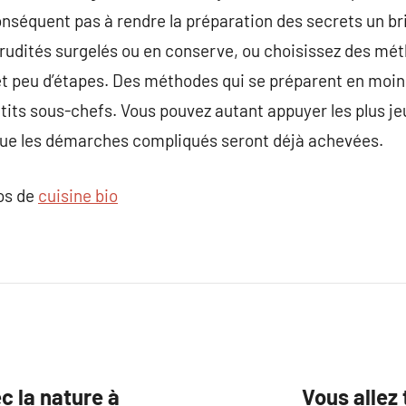
onséquent pas à rendre la préparation des secrets un bri
crudités surgelés ou en conserve, ou choisissez des mé
et peu d’étapes. Des méthodes qui se préparent en moin
etits sous-chefs. Vous pouvez autant appuyer les plus jeu
s que les démarches compliqués seront déjà achevées.
pos de
cuisine bio​
c la nature à
Vous allez 