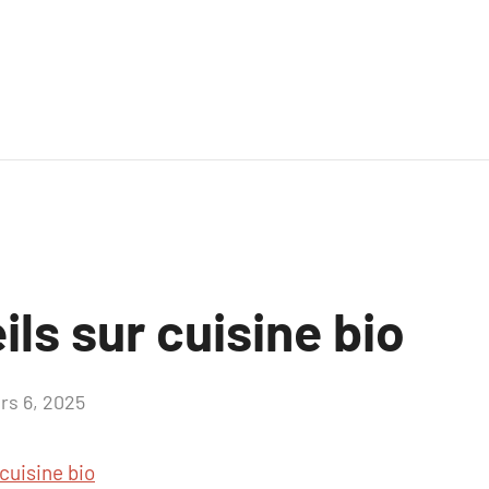
ls sur cuisine bio​
rs 6, 2025
Aucun
commentaire
cuisine bio​