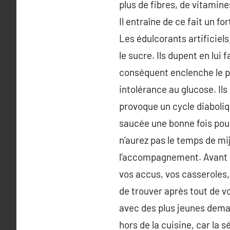
plus de fibres, de vitamin
Il entraîne de ce fait un 
Les édulcorants artificiel
le sucre. Ils dupent en lui f
conséquent enclenche le pr
intolérance au glucose. Il
provoque un cycle diaboliq
saucée une bonne fois pour
n’aurez pas le temps de mij
l’accompagnement. Avant d
vos accus, vos casseroles, 
de trouver après tout de v
avec des plus jeunes deman
hors de la cuisine, car la 