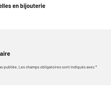
lles en bijouterie
aire
as publiée.
Les champs obligatoires sont indiqués avec
*