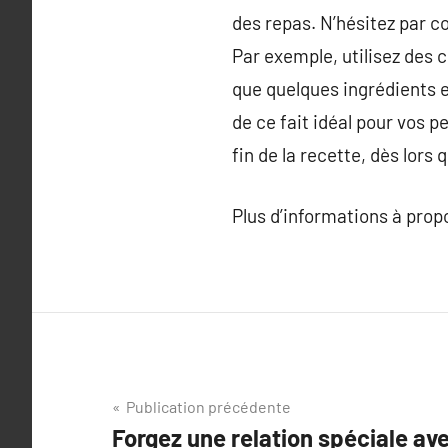
des repas. N’hésitez par c
Par exemple, utilisez des 
que quelques ingrédients 
de ce fait idéal pour vos p
fin de la recette, dès lor
Plus d’informations à pro
Navigation
Publication précédente
Forgez une relation spéciale ave