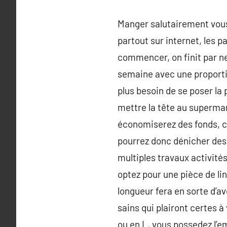
Manger salutairement vous 
partout sur internet, les p
commencer, on finit par ne
semaine avec une proporti
plus besoin de se poser la
mettre la tête au superma
économiserez des fonds, ca
pourrez donc dénicher des a
multiples travaux activité
optez pour une pièce de li
longueur fera en sorte d’a
sains qui plairont certes 
ou en L, vous possedez l’