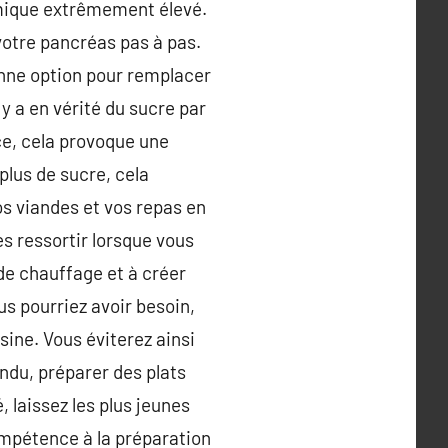
cémique extrêmement élevé.
 votre pancréas pas à pas.
onne option pour remplacer
l y a en vérité du sucre par
ce, cela provoque une
plus de sucre, cela
os viandes et vos repas en
s ressortir lorsque vous
 de chauffage et à créer
s pourriez avoir besoin,
isine. Vous éviterez ainsi
ndu, préparer des plats
laissez les plus jeunes
compétence à la préparation