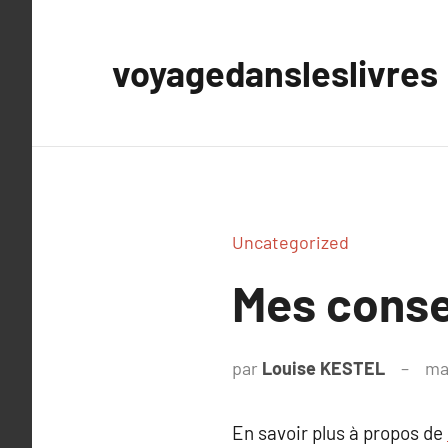
Aller
au
voyagedansleslivres
contenu
Uncategorized
Mes consei
par
Louise KESTEL
ma
En savoir plus à propos de