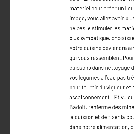
matériel pour créer un lieu
image, vous allez avoir pl
ne pas le stimuler les mat
plus sympatique. choisisse
Votre cuisine deviendra ai
qui vous ressemblent.Pour p
cuissons dans nettoyage d’h
vos légumes à l’eau pas tr
pour fournir du vigueur et 
assaisonnement ! Et vu que
Badoit. renferme des minér
la cuisson et de fixer la c
dans notre alimentation, o