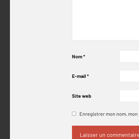
Nom
*
E-mail
*
Site web
Enregistrer mon nom, mon e