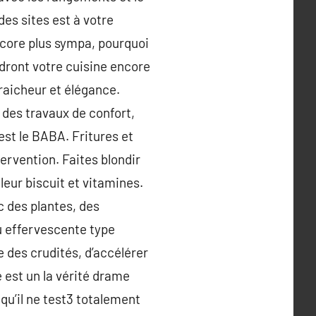
des sites est à votre
encore plus sympa, pourquoi
ndront votre cuisine encore
raicheur et élégance.
 des travaux de confort,
est le BABA. Fritures et
tervention. Faites blondir
eur biscuit et vitamines.
c des plantes, des
u effervescente type
e des crudités, d’accélérer
 est un la vérité drame
qu’il ne test3 totalement