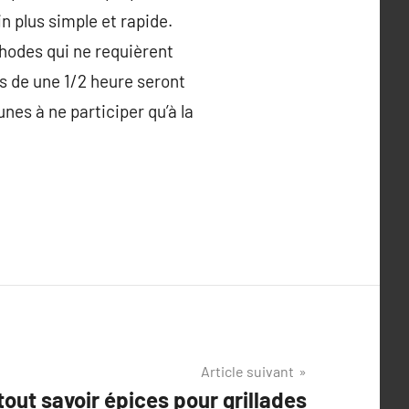
n plus simple et rapide.
thodes qui ne requièrent
s de une 1/2 heure seront
nes à ne participer qu’à la
Article suivant
tout savoir épices pour grillades​