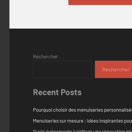
Rechercher
Rechercher
Recent Posts
Pourquoi choisir des menuiseries personnalisé
Menuiseries sur mesure : idées inspirantes pou
Quels événements justifient une rénovation int