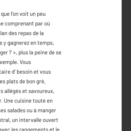
que l’on voit un peu
e ne comprenant par où
lan des repas de la
us y gagnerez en temps,
er ? », plus la peine de se
exemple. Vous
ire d’ besoin et vous
es plats de bon gré,
s allégés et savoureux,
r. Une cuisine toute en
uses salades ou à manger
ral, un intervalle ouvert
avec les rangements et le