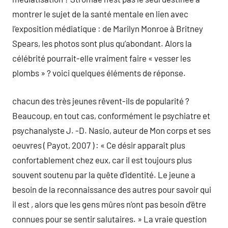
montrer le sujet de la santé mentale en lien avec
l’exposition médiatique : de Marilyn Monroe à Britney
Spears, les photos sont plus qu’abondant. Alors la
célébrité pourrait-elle vraiment faire « vesser les
plombs » ? voici quelques éléments de réponse.
chacun des très jeunes rêvent-ils de popularité ?
Beaucoup, en tout cas, conformément le psychiatre et
psychanalyste J. -D. Nasio, auteur de Mon corps et ses
oeuvres ( Payot, 2007 ) : « Ce désir apparaît plus
confortablement chez eux, car il est toujours plus
souvent soutenu par la quête d’identité. Le jeune a
besoin de la reconnaissance des autres pour savoir qui
il est , alors que les gens mûres n’ont pas besoin d’être
connues pour se sentir salutaires. » La vraie question