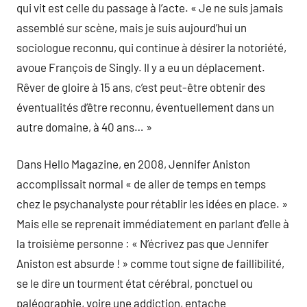
qui vit est celle du passage à l’acte. « Je ne suis jamais
assemblé sur scène, mais je suis aujourd’hui un
sociologue reconnu, qui continue à désirer la notoriété,
avoue François de Singly. Il y a eu un déplacement.
Rêver de gloire à 15 ans, c’est peut-être obtenir des
éventualités d’être reconnu, éventuellement dans un
autre domaine, à 40 ans… »
Dans Hello Magazine, en 2008, Jennifer Aniston
accomplissait normal « de aller de temps en temps
chez le psychanalyste pour rétablir les idées en place. »
Mais elle se reprenait immédiatement en parlant d’elle à
la troisième personne : « N’écrivez pas que Jennifer
Aniston est absurde ! » comme tout signe de faillibilité,
se le dire un tourment état cérébral, ponctuel ou
paléographie, voire une addiction, entache