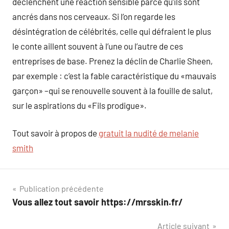
déclenchent une réaction sensible parce qu’ils sont
ancrés dans nos cerveaux. Si l’on regarde les
désintégration de célébrités, celle qui défraient le plus
le conte aillent souvent à l’une ou l’autre de ces
entreprises de base. Prenez la déclin de Charlie Sheen,
par exemple : c’est la fable caractéristique du «mauvais
garçon» –qui se renouvelle souvent à la fouille de salut,
sur le aspirations du «Fils prodigue».
Tout savoir à propos de
gratuit la nudité de melanie
smith
Navigation
Publication précédente
Vous allez tout savoir https://mrsskin.fr/
de
Article suivant