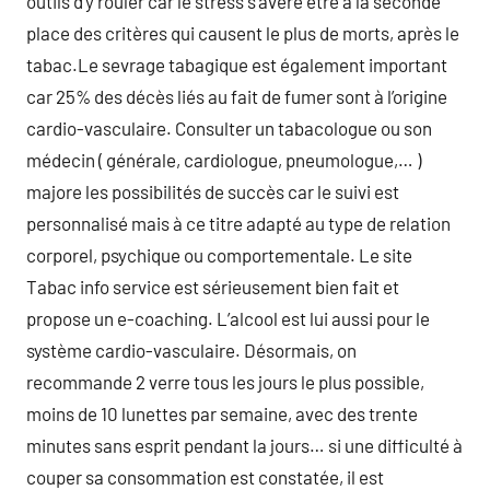
outils d’y rouler car le stress s’avère être à la seconde
place des critères qui causent le plus de morts, après le
tabac.Le sevrage tabagique est également important
car 25% des décès liés au fait de fumer sont à l’origine
cardio-vasculaire. Consulter un tabacologue ou son
médecin ( générale, cardiologue, pneumologue,… )
majore les possibilités de succès car le suivi est
personnalisé mais à ce titre adapté au type de relation
corporel, psychique ou comportementale. Le site
Tabac info service est sérieusement bien fait et
propose un e-coaching. L’alcool est lui aussi pour le
système cardio-vasculaire. Désormais, on
recommande 2 verre tous les jours le plus possible,
moins de 10 lunettes par semaine, avec des trente
minutes sans esprit pendant la jours… si une difficulté à
couper sa consommation est constatée, il est