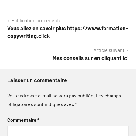
Navigation
Publication précédente
Vous allez en savoir plus https://www.formation-
de
copywriting.click
l’article
Article suivant
Mes conseils sur en cliquant ici
Laisser un commentaire
Votre adresse e-mail ne sera pas publiée.
Les champs
obligatoires sont indiqués avec
*
Commentaire
*